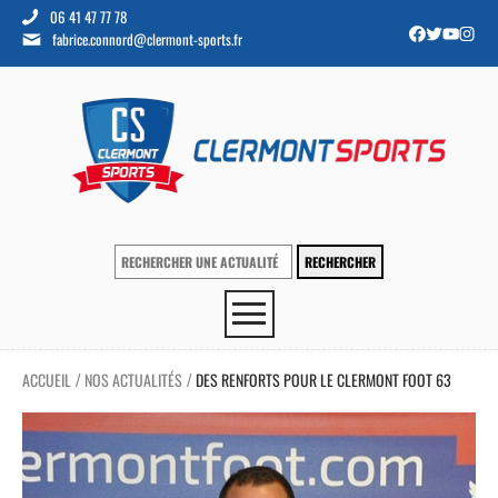
06 41 47 77 78
fabrice.connord@clermont-sports.fr
ACCUEIL
NOS ACTUALITÉS
DES RENFORTS POUR LE CLERMONT FOOT 63
/
/