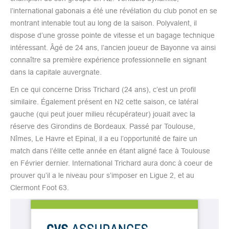
l’international gabonais a été une révélation du club ponot en se
montrant intenable tout au long de la saison. Polyvalent, il
dispose d’une grosse pointe de vitesse et un bagage technique
intéressant. Âgé de 24 ans, l’ancien joueur de Bayonne va ainsi
connaître sa première expérience professionnelle en signant
dans la capitale auvergnate.
En ce qui concerne Driss Trichard (24 ans), c’est un profil
similaire. Également présent en N2 cette saison, ce latéral
gauche (qui peut jouer milieu récupérateur) jouait avec la
réserve des Girondins de Bordeaux. Passé par Toulouse,
Nîmes, Le Havre et Epinal, il a eu l’opportunité de faire un
match dans l’élite cette année en étant aligné face à Toulouse
en Février dernier. International Trichard aura donc à coeur de
prouver qu’il a le niveau pour s’imposer en Ligue 2, et au
Clermont Foot 63.