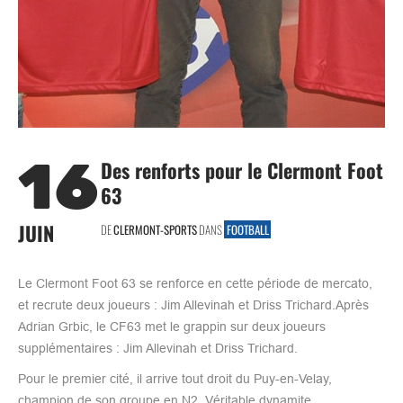
16
Des renforts pour le Clermont Foot
63
JUIN
DE
CLERMONT-SPORTS
DANS
FOOTBALL
Le Clermont Foot 63 se renforce en cette période de mercato,
et recrute deux joueurs : Jim Allevinah et Driss Trichard.Après
Adrian Grbic, le CF63 met le grappin sur deux joueurs
supplémentaires : Jim Allevinah et Driss Trichard.
Pour le premier cité, il arrive tout droit du Puy-en-Velay,
champion de son groupe en N2. Véritable dynamite,