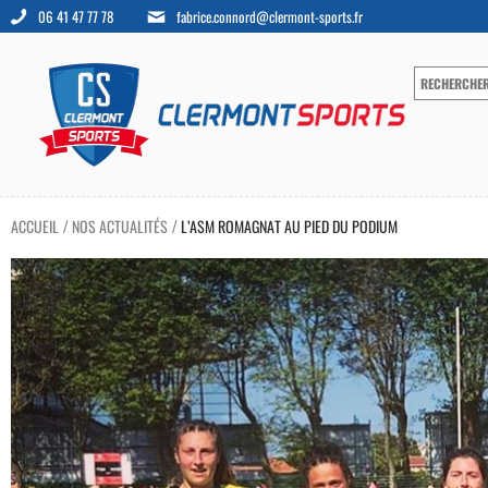
06 41 47 77 78
fabrice.connord@clermont-sports.fr
ACCUEIL
NOS ACTUALITÉS
L’ASM ROMAGNAT AU PIED DU PODIUM
/
/