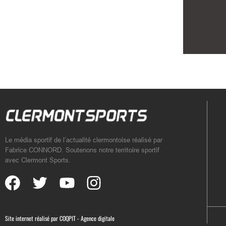
Le média sportif de l’actualité clermontoise réalisé par
Fabrice CONNORD. Soutenons notre territoire sportif
avec Clermont Sports.
Site internet réalisé par
COQPIT - Agence digitale