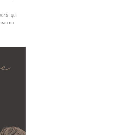
2019, qui
uveau en