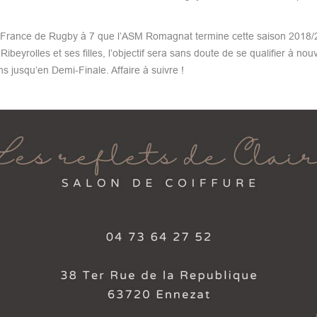
e France de Rugby à 7 que l’ASM Romagnat termine cette saison 2018/
beyrolles et ses filles, l’objectif sera sans doute de se qualifier à no
s jusqu’en Demi-Finale. Affaire à suivre !