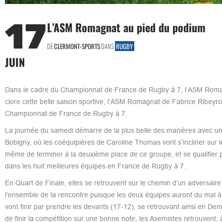
17
L’ASM Romagnat au pied du podium
DE
CLERMONT-SPORTS
DANS
RUGBY
JUIN
Dans le cadre du Championnat de France de Rugby à 7, l’ASM Romagna
clore cette belle saison sportive, l’ASM Romagnat de Fabrice Ribeyro
Championnat de France de Rugby à 7.
La journée du samedi démarre de la plus belle des manières avec une 
Bobigny, où les coéquipières de Caroline Thomas vont s’incliner sur le
même de terminer à la deuxième place de ce groupe, et se qualifier p
dans les huit meilleures équipes en France de Rugby à 7.
En Quart de Finale, elles se retrouvent sur le chemin d’un adversaire
l’ensemble de la rencontre puisque les deux équipes auront du mal à s
vont finir par prendre les devants (17-12), se retrouvant ainsi en De
de finir la compétition sur une bonne note, les Asemistes retrouvent