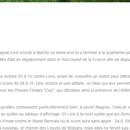
t s’est envolé à Biarritz ce week-end et a terminé à la quatrième pl
lles était en déplacement dans le Sud-Ouest de la France afin de dispu
victoire 20 à 10 contre Lons, avant de connaître un match plus difficil
 score de 28 à 15. Une victoire et une défaite, un bilan qui leur permet
our les Phases Finales "Cup", qui officialise ainsi la présence de l’A
 qu’elles connaissent particulièrement bien, à savoir Blagnac. Cela se v
e quitter au tableau d’affichage. Et c’est à la mort subite que les Ro
mi-Finale contre le Stade Rennais où le score sera sans apple : 24-0. D
, à nouveau, le chemin des Louves de Bobigny, mais elles ne feront pas