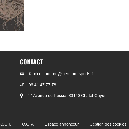
CONTACT
fabrice.connord@clermont-sports.fr
06 41 47 77 78
17 Avenue de Russie, 63140 Châtel-Guyon
 C.G.U
C.G.V.
Espace annonceur
Gestion des cookies