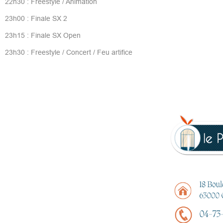
22h30 : Freestyle / Animation
23h00 : Finale SX 2
23h15 : Finale SX Open
23h30 : Freestyle / Concert / Feu artifice