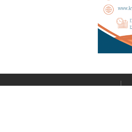
Le média sportif de l’actualité clermontoise réalisé par
Fabrice CONNORD. Soutenons notre territoire sportif
avec Clermont Sports.