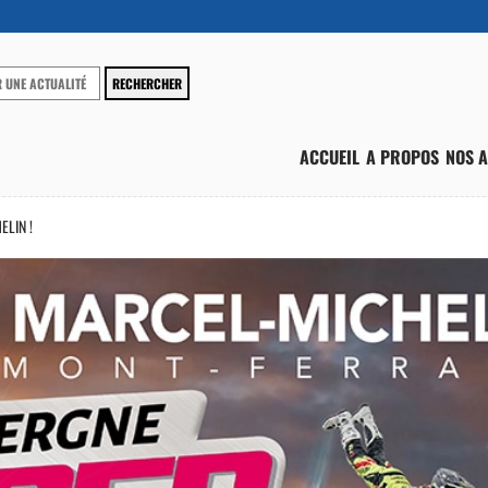
ACCUEIL
A PROPOS
NOS A
ELIN !