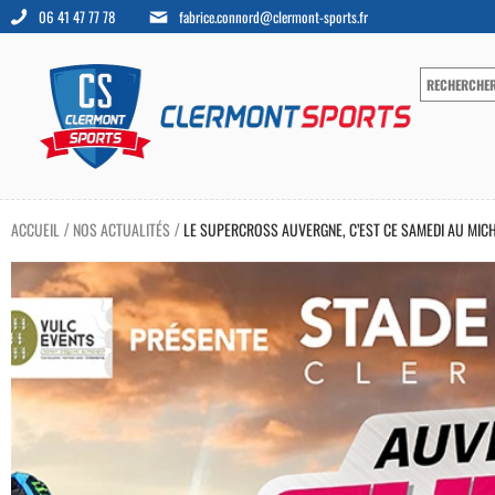
06 41 47 77 78
fabrice.connord@clermont-sports.fr
ACCUEIL
NOS ACTUALITÉS
LE SUPERCROSS AUVERGNE, C’EST CE SAMEDI AU MICH
/
/