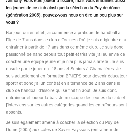
Anthony, vous êtes joueur à Issoire, mais vous entrainez aussi
les jeunes de ce club ainsi que la sélection du Puy de dôme
(génération 2005), pouvez-vous nous en dire un peu plus sur
vous ?
Bonjour, oui en effet j’ai commencé à pratiquer le handball à
l’âge de 7 ans dans le club d’Orcines d’où je suis originaire et à
entraîner à partir de 17 ans dans ce même club. Je suis donc
passionné de hand depuis tout petit et très vite j’ai eu envie de
coacher une équipe jeune et je n’ai plus jamais arrêté. Je suis
ensuite partie jouer en -18 ans et Seniors à Chamalières. Je
suis actuellement en formation BPJEPS pour devenir éducateur
sportif et donc j’ai un contrat en alternance de 2 ans dans le
club de handball d’Issoire qui se finit fin août. Je suis donc
entraineur et joueur là-bas. Je m’occupe des jeunes du club et
j’interviens sur les autres catégories quand les entraîneurs sont
absents.
Je suis également amené à coacher la sélection du Puy-de-
Dôme (2005) aux côtés de Xavier Fayssous (entraîneur de