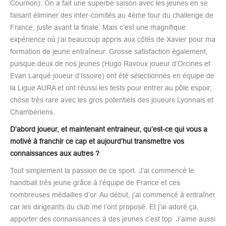
Cournon). On a fait une superbe saison avec les jeunes en se
faisant éliminer des inter-comités au 4ème tour du challenge de
France, juste avant la finale. Mais c’est une magnifique
expérience où j’ai beaucoup appris aux côtés de Xavier pour ma
formation de jeune entraîneur. Grosse satisfaction également,
puisque deux de nos jeunes (Hugo Ravoux joueur d’Orcines et
Evan Larqué joueur d’Issoire) ont été sélectionnés en équipe de
la Ligue AURA et ont réussi les tests pour entrer au pôle espoir,
chose très rare avec les gros potentiels des joueurs Lyonnais et
Chambériens.
D’abord joueur, et maintenant entraineur, qu’est-ce qui vous a
motivé à franchir ce cap et aujourd’hui transmettre vos
connaissances aux autres ?
Tout simplement la passion de ce sport. J’ai commencé le
handball très jeune grâce à l’équipe de France et ces
nombreuses médailles d’or. Au début, j’ai commencé à entraîner
car les dirigeants du club me l’ont proposé. Et j’ai adoré ça,
apporter des connaissances à des jeunes c’est top. J’aime aussi