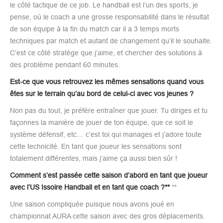
le côté tactique de ce job. Le handball est l’un des sports, je
pense, où le coach a une grosse responsabilité dans le résultat
de son équipe à la fin du match car il a 3 temps morts
techniques par match et autant de changement qu’il le souhaite.
C’est ce côté stratège que j’aime, et chercher des solutions à
des problème pendant 60 minutes.
Est-ce que vous retrouvez les mêmes sensations quand vous
êtes sur le terrain qu’au bord de celui-ci avec vos jeunes ?
Non pas du tout, je préfère entraîner que jouer. Tu diriges et tu
façonnes la manière de jouer de ton équipe, que ce soit le
système défensif, etc… c’est toi qui manages et j’adore toute
cette technicité. En tant que joueur les sensations sont
totalement différentes, mais j’aime ça aussi bien sûr !
Comment s’est passée cette saison d’abord en tant que joueur
avec l’US Issoire Handball et en tant que coach ?**
**
Une saison compliquée puisque nous avons joué en
championnat AURA cette saison avec des gros déplacements.