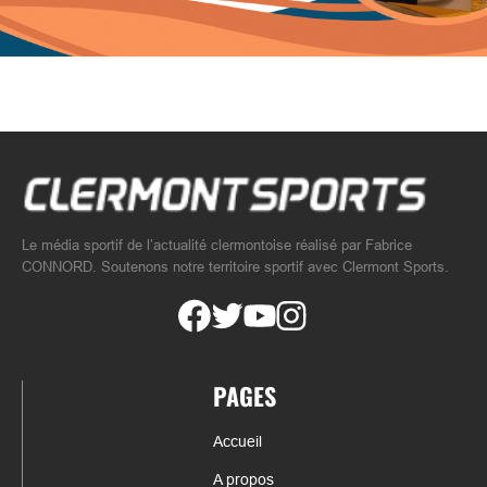
Le média sportif de l’actualité clermontoise réalisé par Fabrice
CONNORD. Soutenons notre territoire sportif avec Clermont Sports.
PAGES
Accueil
A propos