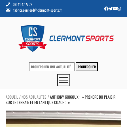
06 41 47 77 78
fabrice.connord@clermont-sports.fr
ACCUEIL
NOS ACTUALITÉS
ANTHONY GOIGOUX : » PRENDRE DU PLAISIR
/
/
SUR LE TERRAIN ET EN TANT QUE COACH ! »