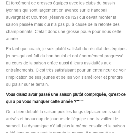
Et forcément de grosses équipes avec les clubs du bassin
lyonnais qui sont largement en avance sur le handball
auvergnat et Cournon (réserve de N2) qui devait monter la
saison passée mais qui n’a pas pu à cause de la refonte des
championnats. C’était donc une grosse poule pour nous cette
année.
En tant que coach, je suis plutôt satisfait du résultat des équipes
jeunes qui ont fait du bon boulot et ont énormément progressé
au cours de la saison grâce aussi à leurs assiduités aux
entraînements. C’est très satisfaisant pour un entraineur de voir
l’implication de ses jeunes et de les voir s’améliorer et prendre
du plaisir sur le terrain.
Vous disiez avoir passé une saison plutôt compliquée, qu’est-ce
qui a pu vous manquer cette année ?**
**
On a bien débuté la saison puis les longs déplacements sont
arrivés et beaucoup de joueurs de l’équipe une travaillent le
samedi. La dynamique n’était plus la même ensuite et la saison
a été longue pour tout le monde je pense. Il a manqué de