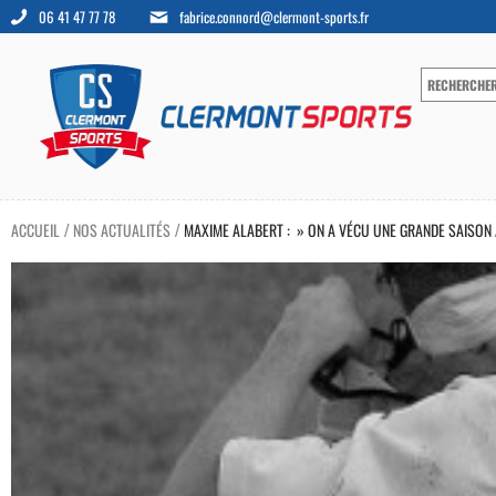
06 41 47 77 78
fabrice.connord@clermont-sports.fr
ACCUEIL
NOS ACTUALITÉS
MAXIME ALABERT : » ON A VÉCU UNE GRANDE SAISON
/
/