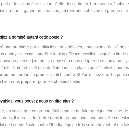
partie de saison à ce niveau. Cette descente en 1 ère série a finaleme
mieux repartir, gagner des matchs, recréer une cohésion de groupe et r
diez a dominé autant cette poule ?
é une première partie difficile et des défaites, nous avons réalisé des
s appuyer dessus pour être le plus efficace possible jusqu’à la fin de c
n nouveau plan de jeu, nous a poussé à nous adapter à ce nouveau styl
ts. Notre objectif était de finir dans les places qualificatives pour les 
surtout en perdant le premier match contre St-Yorre chez eux. La poule é
 bien nous préparer pour les phases finales.
oyables, vous pouvez nous en dire plus ?
té, on savait que ce groupe était capable de faire quelque chose et de
 nous, il a remis de l’ordre dans le groupe, avec une nouvelle cohésio
ui de la demi-finale contre Rhodia, équipe très solide devant, et qui fai