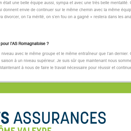
in était une belle équipe aussi, sympa et avec une très belle mentalité.
 qui donnent envie de continuer sur le même chemin avec la même équip
 divorcer, on l’a mérité, on s’en fou on a gagné » restera dans les an
s pour l’AS Romagnatoise ?
e niveau avec le même groupe et le même entraîneur que l’an dernier.
otre saison à un niveau supérieur. Je suis sûr que maintenant nous somm
aintenant à nous de faire le travail nécessaire pour réussir et continu