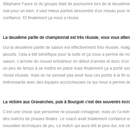
Stéphane Faure et du groupe était de poursuivre lors de la deuxième 
mal pour un bien, il vaut mieux parfois descendre d’un niveau pour 
confiance. Et finalement ça nous a réussi.
La deuxième partie de championnat est très réussie, vous vous atten
Oui la deuxième partie de saison est effectivement très réussie, malgr
aboutis. Cela a été bénéfique pour la suite et ça nous a permis de nou
saison. L’arrivée du nouvel entraineur en début d’année et donc d’u
un peu de temps à se mettre en place mais finalement ça a porté ses frui
chose réussie, mais on ne pensait pas avoir tous ces points à la fin 
intéressante avec des équipes accrocheuses ce qui nous a permis de
La victoire aux Gravanches, puis à Bourgoin c’est des souvenirs incr
C’est une chose que personne ne pouvait s’imaginer, mais on l’a méri
des matchs de phases finales. Le coach avait totalement confiance en
nouvelles techniques de jeu. Le match qui aura été le plus dur, est cel