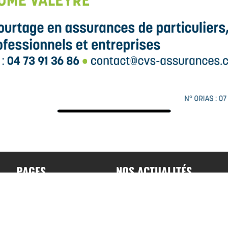
PAGES
NOS ACTUALITÉS
Accueil
Toutes nos actualités
A propos
Actualités par sports
Contact
Résultats & Classement