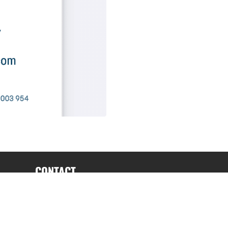
CONTACT
fabrice.connord@clermont-sports.fr
06 41 47 77 78