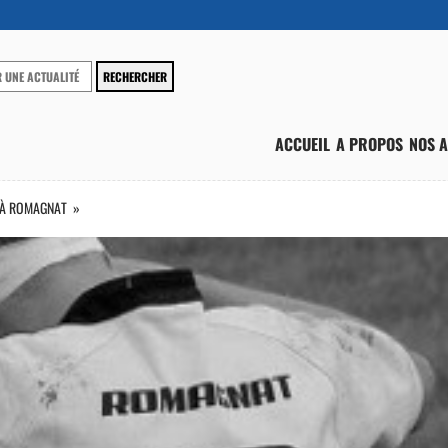
ACCUEIL
A PROPOS
NOS A
 À ROMAGNAT »