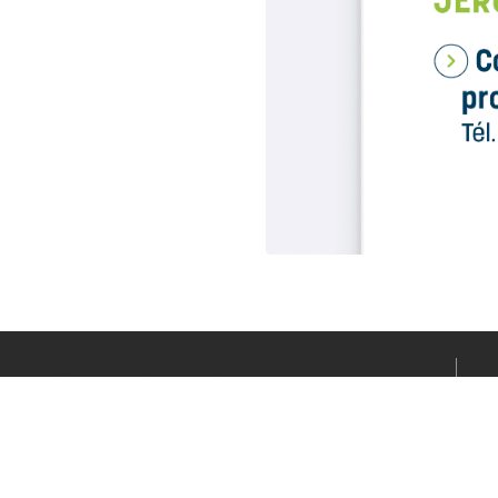
Le média sportif de l’actualité clermontoise réalisé par
Fabrice CONNORD. Soutenons notre territoire sportif
avec Clermont Sports.