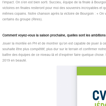
l’impact. On s’en est bien sorti. Succieu, équipe de la finale à Bourgo
victoires en finales resteront pour moi des souvenirs incroyables et
mêmes copains. Notre chanson après la victoire de Bourgoin : « On va
certains du groupe (Rires).
Comment voyez-vous la saison prochaine, quelles sont les ambition
Jouer la montée en PH et de montrer qu’on est capable de jouer à c
souhaite être plus compétitif, plus dur sur le terrain et confirmer n
battre des équipes de ce niveau-là et d’espérer faire quelque chose. M
2019 en beauté.