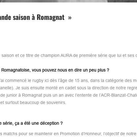
rande saison à Romagnat »
 saison et ce titre de champion AURA de première série que lui et ses 
S Romagnatoise, vous pouvez nous en dire un peu plus ?
j’ai commencé le rugby ici dès l’âge de 15 ans, dans la catégorie des 
lle). Je suis ensuite monté en cadet sous la direction de notre regre
s de junior à Romagnat puis un an avec l’entente de l’ACR-Blanzat-Cha
 et surtout beaucoup de souvenirs.
 série, ça a été une déception ?
s matchs pour se maintenir en Promotion d’Honneur, l’objectif de notr