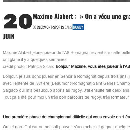
20
Maxime Alabert : » On a vécu une g
DE
CLERMONT-SPORTS
DANS
RUGBY
JUIN
Maxime Alabert jeune joueur de l’AS Romagnat revient sur cette belle
ont glané il y a quelques semaines.
crédit photo : Patricia Sicard
Bonjour Maxime, vous êtes joueur à l’A
Bonjour, je suis donc joueur en Senior à Romagnat depuis trois ans, 
avec l’entente de l’Artière (Beaumont-Romagnat-Saint Genès Champane
Salgado qui m’a beaucoup appris au rugby. J’ai ensuite fait deux an
Tout ça a été pour moi un très bon parcours de rugby, très formateur
Une première phase de championnat difficile qui vous envoie en 1 ère
Oui et non. Oui car on pensait pouvoir s’accrocher et gagner quelque