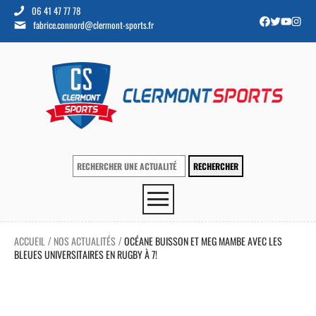
06 41 47 77 78
fabrice.connord@clermont-sports.fr
ACCUEIL
NOS ACTUALITÉS
OCÉANE BUISSON ET MEG MAMBE AVEC LES
/
/
BLEUES UNIVERSITAIRES EN RUGBY À 7!