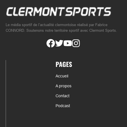
Le média sportif de l’actualité clermontoise réalisé par Fabrice
CONNORD. Soutenons notre territoire sportif avec Clermont Sports.
PAGES
Accueil
A propos
Contact
Podcast