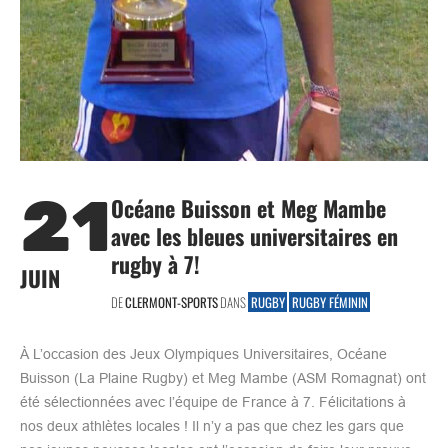
21
Océane Buisson et Meg Mambe
avec les bleues universitaires en
rugby à 7!
JUIN
DE
CLERMONT-SPORTS
DANS
RUGBY
RUGBY FÉMININ
À L’occasion des Jeux Olympiques Universitaires, Océane
Buisson (La Plaine Rugby) et Meg Mambe (ASM Romagnat) ont
été sélectionnées avec l’équipe de France à 7. Félicitations à
nos deux athlètes locales ! Il n’y a pas que chez les gars que