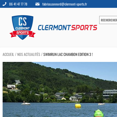
06 41 47 77 78
fabrice.connord@clermont-sports.fr
ACCUEIL
NOS ACTUALITÉS
SWIMRUN LAC CHAMBON EDITION 3 !
/
/