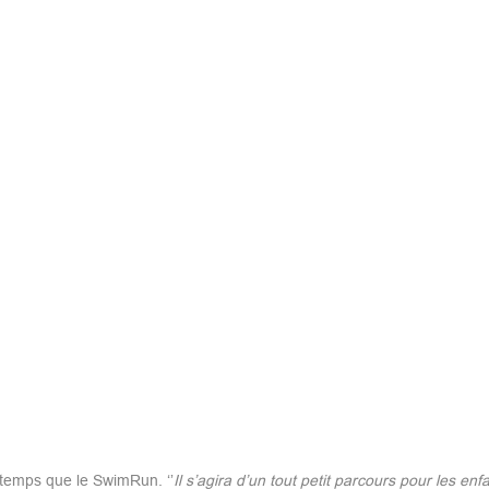
temps que le SwimRun. ‘’
Il s’agira d’un tout petit parcours pour les enfa