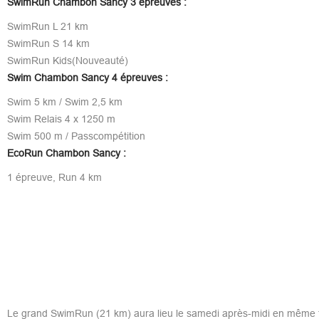
SwimRun Chambon Sancy 3 épreuves :
SwimRun L 21 km
SwimRun S 14 km
SwimRun Kids(Nouveauté)
Swim Chambon Sancy 4 épreuves :
Swim 5 km / Swim 2,5 km
Swim Relais 4 x 1250 m
Swim 500 m / Passcompétition
EcoRun Chambon Sancy :
1 épreuve, Run 4 km
Le grand SwimRun (21 km) aura lieu le samedi après-midi en même 