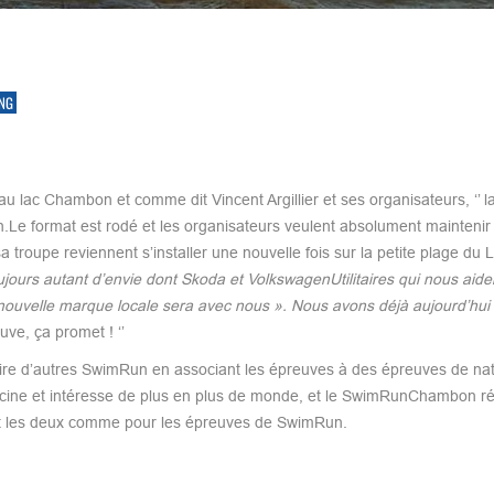
NG
 lac Chambon et comme dit Vincent Argillier et ses organisateurs, ‘’ l
n.Le format est rodé et les organisateurs veulent absolument maintenir
a troupe reviennent s’installer une nouvelle fois sur la petite plage du 
jours autant d’envie dont Skoda et VolkswagenUtilitaires qui nous aide
 nouvelle marque locale sera avec nous ». Nous avons déjà aujourd’hui
ve, ça promet ! ‘’
ire d’autres SwimRun en associant les épreuves à des épreuves de nat
t fascine et intéresse de plus en plus de monde, et le SwimRunChambon r
iant les deux comme pour les épreuves de SwimRun.