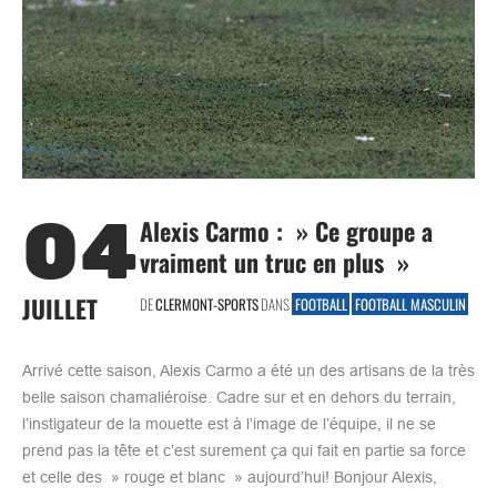
04
Alexis Carmo : » Ce groupe a
vraiment un truc en plus »
JUILLET
DE
CLERMONT-SPORTS
DANS
FOOTBALL
FOOTBALL MASCULIN
Arrivé cette saison, Alexis Carmo a été un des artisans de la très
belle saison chamaliéroise. Cadre sur et en dehors du terrain,
l’instigateur de la mouette est à l’image de l’équipe, il ne se
prend pas la tête et c’est surement ça qui fait en partie sa force
et celle des » rouge et blanc » aujourd’hui! Bonjour Alexis,