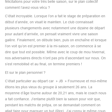
félicitations pour votre très belle saison, sur le plan collectif
comment l’avez-vous vécu ?
C’était incroyable. Lorsque l’on a fait le stage de préparation en
début d’année, on visait le maintien. Le club connaissait
plusieurs changements avec notamment une dizaine de départ
pour autant d’arrivée, on pensait vraiment vivre une saison
galère. Finalement, on débute bien, puis on enchaîne et lorsque
l’on voit qu’on est premier à la mi-saison, on commence à se
dire que tout est possible. Même avec le coup de mou hivernal,
nos adversaires directs n’ont pas pris d’ascendant sur nous. On
s’est remobilisé et au final, on termine premiers !
Et sur le plan personnel ?
C’était particulier au départ car » JB » Fourneuve et moi-même
étions les plus vieux du groupe à seulement 26 ans. La
moyenne d’âge tourne autour de 20,21 ans, mais le coach nous
a fait confiance. J’entame plutôt bien la saison pour voir que,
pendant les matchs de prépa, on se demandait comment on
allait faire pour marquer un but (Rire). J’ai connu le même coup