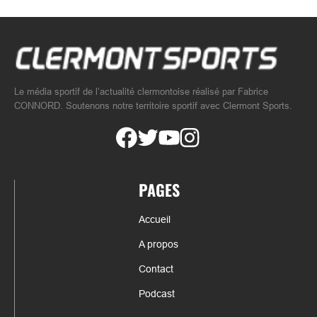
Le média sportif de l’actualité clermontoise réalisé par Fabrice
CONNORD. Soutenons notre territoire sportif avec Clermont Sports.
PAGES
Accueil
A propos
Contact
Podcast