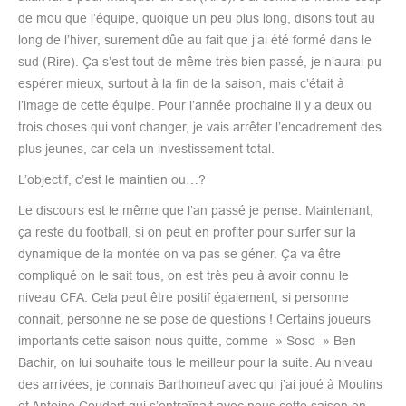
de mou que l’équipe, quoique un peu plus long, disons tout au
long de l’hiver, surement dûe au fait que j’ai été formé dans le
sud (Rire). Ça s’est tout de même très bien passé, je n’aurai pu
espérer mieux, surtout à la fin de la saison, mais c’était à
l’image de cette équipe. Pour l’année prochaine il y a deux ou
trois choses qui vont changer, je vais arrêter l’encadrement des
plus jeunes, car cela un investissement total.
L’objectif, c’est le maintien ou…?
Le discours est le même que l’an passé je pense. Maintenant,
ça reste du football, si on peut en profiter pour surfer sur la
dynamique de la montée on va pas se géner. Ça va être
compliqué on le sait tous, on est très peu à avoir connu le
niveau CFA. Cela peut être positif également, si personne
connait, personne ne se pose de questions ! Certains joueurs
importants cette saison nous quitte, comme » Soso » Ben
Bachir, on lui souhaite tous le meilleur pour la suite. Au niveau
des arrivées, je connais Barthomeuf avec qui j’ai joué à Moulins
et Antoine Coudert qui s’entraînait avec nous cette saison en