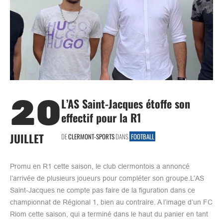
20
L’AS Saint-Jacques étoffe son
effectif pour la R1
JUILLET
DE
CLERMONT-SPORTS
DANS
FOOTBALL
Promu en R1 cette saison, le club clermontois a annoncé
l’arrivée de plusieurs joueurs pour compléter son groupe.L’AS
Saint-Jacques ne compte pas faire de la figuration dans ce
championnat de Régional 1, bien au contraire. A l’image d’un FC
Riom cette saison, qui a terminé dans le haut du panier en tant