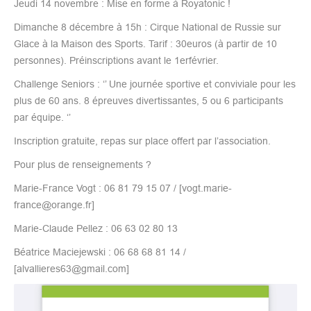
Jeudi 14 novembre : Mise en forme à Royatonic !
Dimanche 8 décembre à 15h : Cirque National de Russie sur
Glace à la Maison des Sports. Tarif : 30euros (à partir de 10
personnes). Préinscriptions avant le 1erfévrier.
Challenge Seniors : ‘’ Une journée sportive et conviviale pour les
plus de 60 ans. 8 épreuves divertissantes, 5 ou 6 participants
par équipe. ‘’
Inscription gratuite, repas sur place offert par l’association.
Pour plus de renseignements ?
Marie-France Vogt : 06 81 79 15 07 / [vogt.marie-
france@orange.fr]
Marie-Claude Pellez : 06 63 02 80 13
Béatrice Maciejewski : 06 68 68 81 14 /
[alvallieres63@gmail.com]