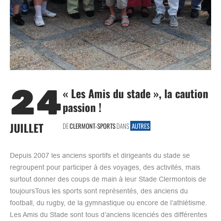
24
« Les Amis du stade », la caution
passion !
JUILLET
DE
CLERMONT-SPORTS
DANS
AUTRES
Depuis 2007 les anciens sportifs et dirigeants du stade se
regroupent pour participer à des voyages, des activités, mais
surtout donner des coups de main à leur Stade Clermontois de
toujoursTous les sports sont représentés, des anciens du
football, du rugby, de la gymnastique ou encore de l’athlétisme.
Les Amis du Stade sont tous d’anciens licenciés des différentes