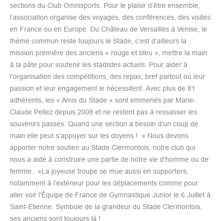
sections du Club Omnisports. Pour le plaisir d’être ensemble,
l’association organise des voyages, des conférences, des visites
en France ou en Europe. Du Château de Versailles à Venise, le
thème commun reste toujours le Stade, c’est d’ailleurs la
mission première des anciens « rouge et bleu », mettre la main
à la pâte pour soutenir les stadistes actuels. Pour aider à
l’organisation des compétitions, des repas, bref partout où leur
passion et leur engagement le nécessitent. Avec plus de 81
adhérents, les « Amis du Stade » sont emmenés par Marie-
Claude Pellez depuis 2008 et ne restent pas à ressasser les
souvenirs passés. Quand une section a besoin d’un coup de
main elle peut s’appuyer sur les doyens ! » Nous devons
apporter notre soutien au Stade Clermontois, notre club qui
nous a aidé à construire une partie de notre vie d’homme ou de
femme. »La joyeuse troupe se mue aussi en supporters,
notamment à l’extérieur pour les déplacements comme pour
aller voir l’Équipe de France de Gymnastique Junior le 6 Juillet à
Saint-Etienne. Symbole de la grandeur du Stade Clermontois,
ses anciens sont toujours là !