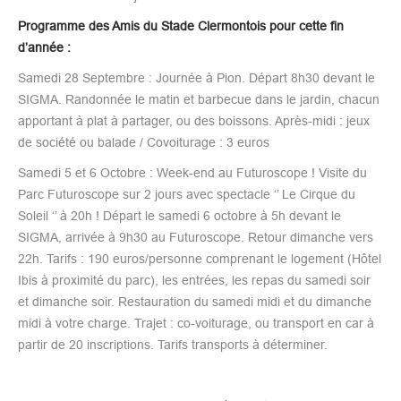
Programme des Amis du Stade Clermontois pour cette fin
d’année :
Samedi 28 Septembre : Journée à Pion. Départ 8h30 devant le
SIGMA. Randonnée le matin et barbecue dans le jardin, chacun
apportant à plat à partager, ou des boissons. Après-midi : jeux
de société ou balade / Covoiturage : 3 euros
Samedi 5 et 6 Octobre : Week-end au Futuroscope ! Visite du
Parc Futuroscope sur 2 jours avec spectacle ‘’ Le Cirque du
Soleil ‘’ à 20h ! Départ le samedi 6 octobre à 5h devant le
SIGMA, arrivée à 9h30 au Futuroscope. Retour dimanche vers
22h. Tarifs : 190 euros/personne comprenant le logement (Hôtel
Ibis à proximité du parc), les entrées, les repas du samedi soir
et dimanche soir. Restauration du samedi midi et du dimanche
midi à votre charge. Trajet : co-voiturage, ou transport en car à
partir de 20 inscriptions. Tarifs transports à déterminer.