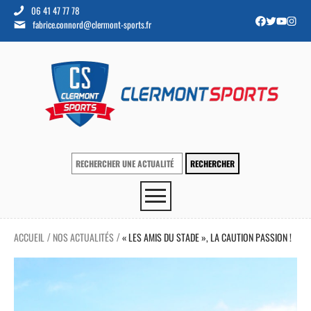
06 41 47 77 78
fabrice.connord@clermont-sports.fr
ACCUEIL
NOS ACTUALITÉS
« LES AMIS DU STADE », LA CAUTION PASSION !
/
/