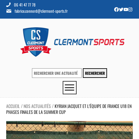
06 41 47 77 78
fabrice.connord@clermont-sports.fr
ACCUEIL
NOS ACTUALITÉS
KYRIAN JACQUET ET L’ÉQUIPE DE FRANCE U18 EN
/
/
PHASES FINALES DE LA SUMMER CUP