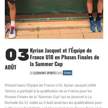
03
Kyrian Jacquet et l’Équipe de
France U18 en Phases Finales de
la Summer Cup
AOÛT
DE
CLERMONT-SPORTS
DANS
TENNIS
Présent dans l’Équipe de France U18, Kyrian Jacquet (ASM
Tennis) a participé à la qualification de la France pour les
Phases Finales de la "Summer Cup" qui se joueront à La
Rochelle.Du 31 Juillet au 2 Août avait lieu les qualifications pour