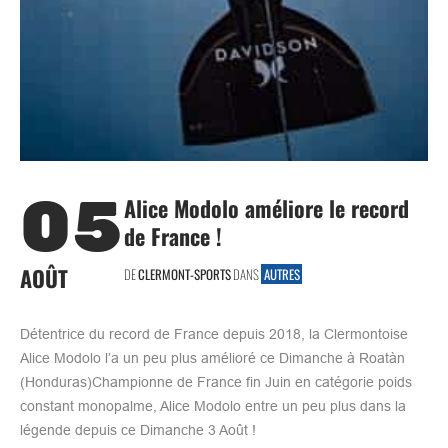
05
Alice Modolo améliore le record
de France !
AOÛT
DE
CLERMONT-SPORTS
DANS
AUTRES
Détentrice du record de France depuis 2018, la Clermontoise
Alice Modolo l’a un peu plus amélioré ce Dimanche à Roatàn
(Honduras)Championne de France fin Juin en catégorie poids
constant monopalme, Alice Modolo entre un peu plus dans la
légende depuis ce Dimanche 3 Août !