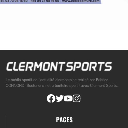
Le média sportif de l’actualité clermontoise réalisé par Fabrice
CONNORD. Soutenons notre territoire sportif avec Clermont Sports.
PAGES