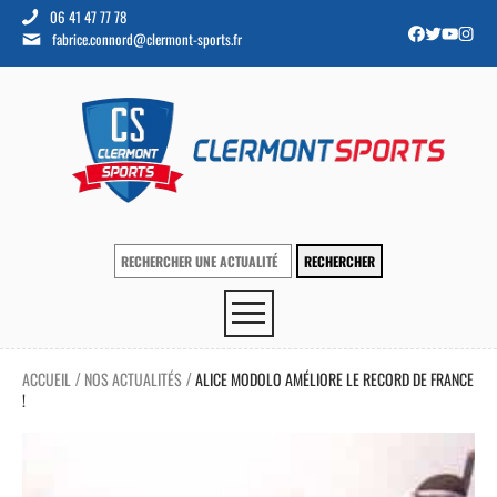
06 41 47 77 78
fabrice.connord@clermont-sports.fr
ACCUEIL
NOS ACTUALITÉS
ALICE MODOLO AMÉLIORE LE RECORD DE FRANCE
/
/
!