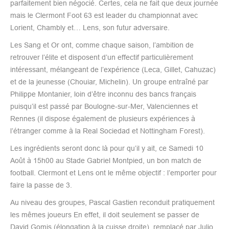
parfaitement bien négocié. Certes, cela ne fait que deux journée
mais le Clermont Foot 63 est leader du championnat avec
Lorient, Chambly et… Lens, son futur adversaire.
Les Sang et Or ont, comme chaque saison, l’ambition de
retrouver l’élite et disposent d’un effectif particulièrement
intéressant, mélangeant de l’expérience (Leca, Gillet, Cahuzac)
et de la jeunesse (Chouiar, Michelin). Un groupe entraîné par
Philippe Montanier, loin d’être inconnu des bancs français
puisqu’il est passé par Boulogne-sur-Mer, Valenciennes et
Rennes (il dispose également de plusieurs expériences à
l’étranger comme à la Real Sociedad et Nottingham Forest).
Les ingrédients seront donc là pour qu’il y ait, ce Samedi 10
Août à 15h00 au Stade Gabriel Montpied, un bon match de
football. Clermont et Lens ont le même objectif : l’emporter pour
faire la passe de 3.
Au niveau des groupes, Pascal Gastien reconduit pratiquement
les mêmes joueurs En effet, il doit seulement se passer de
David Gomis (élongation à la cuisse droite), remplacé par Julio