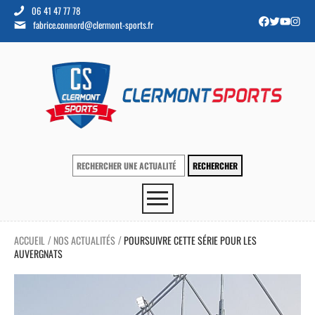
06 41 47 77 78
fabrice.connord@clermont-sports.fr
ACCUEIL
NOS ACTUALITÉS
POURSUIVRE CETTE SÉRIE POUR LES
/
/
AUVERGNATS