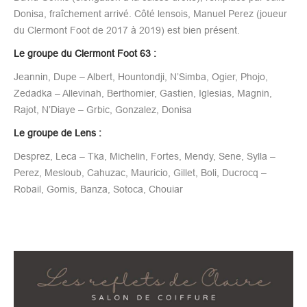
Donisa, fraîchement arrivé. Côté lensois, Manuel Perez (joueur
du Clermont Foot de 2017 à 2019) est bien présent.
Le groupe du Clermont Foot 63 :
Jeannin, Dupe – Albert, Hountondji, N’Simba, Ogier, Phojo,
Zedadka – Allevinah, Berthomier, Gastien, Iglesias, Magnin,
Rajot, N’Diaye – Grbic, Gonzalez, Donisa
Le groupe de Lens :
Desprez, Leca – Tka, Michelin, Fortes, Mendy, Sene, Sylla –
Perez, Mesloub, Cahuzac, Mauricio, Gillet, Boli, Ducrocq –
Robail, Gomis, Banza, Sotoca, Chouiar