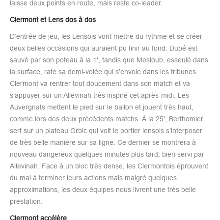
laisse deux points en route, mais reste co-leader. ​
Clermont et Lens dos à dos
D’entrée de jeu, les Lensois vont mettre du rythme et se créer
deux belles occasions qui auraient pu finir au fond. Dupé est
sauvé par son poteau à la 1′, tandis que Mesloub, esseulé dans
la surface, rate sa demi-volée qui s’envole dans les tribunes.
Clermont va rentrer tout doucement dans son match et va
s’appuyer sur un Allevinah très inspiré cet après-midi. Les
Auvergnats mettent le pied sur le ballon et jouent très haut,
comme lors des deux précédents matchs. À la 25′, Berthomier
sert sur un plateau Grbic qui voit le portier lensois s’interposer
de très belle manière sur sa ligne. Ce dernier se montrera à
nouveau dangereux quelques minutes plus tard, bien servi par
Allevinah. Face à un bloc très dense, les Clermontois éprouvent
du mal à terminer leurs actions mais malgré quelques
approximations, les deux équipes nous livrent une très belle
prestation.
Clermont accélère