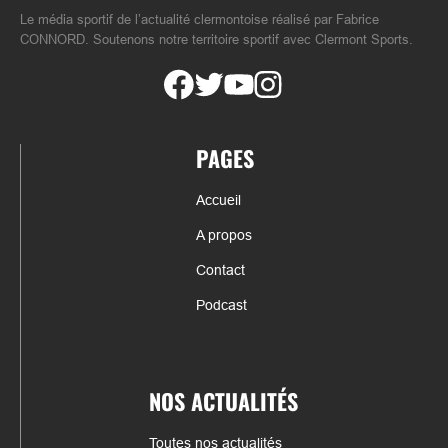
Le média sportif de l’actualité clermontoise réalisé par Fabrice
CONNORD. Soutenons notre territoire sportif avec Clermont Sports.
PAGES
Accueil
A propos
Contact
Podcast
NOS ACTUALITÉS
Toutes nos actualités