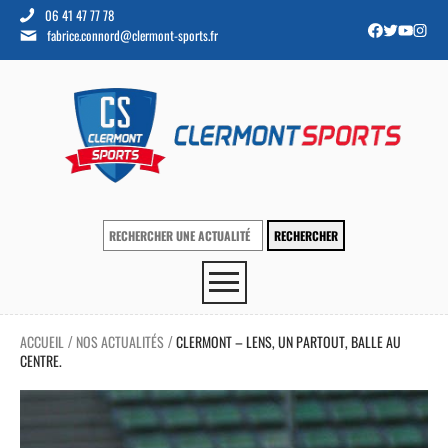
06 41 47 77 78
fabrice.connord@clermont-sports.fr
ACCUEIL
NOS ACTUALITÉS
CLERMONT – LENS, UN PARTOUT, BALLE AU
/
/
CENTRE.