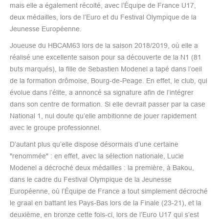
mais elle a également récolté, avec l’Équipe de France U17,
deux médailles, lors de l’Euro et du Festival Olympique de la
Jeunesse Européenne.
Joueuse du HBCAM63 lors de la saison 2018/2019, où elle a
réalisé une excellente saison pour sa découverte de la N1 (81
buts marqués), la fille de Sebastien Modenel a tapé dans l’oeil
de la formation drômoise, Bourg-de-Peage. En effet, le club, qui
évolue dans l’élite, a annoncé sa signature afin de l’intégrer
dans son centre de formation. Si elle devrait passer par la case
National 1, nul doute qu’elle ambitionne de jouer rapidement
avec le groupe professionnel.
D’autant plus qu’elle dispose désormais d’une certaine
"renommée" : en effet, avec la sélection nationale, Lucie
Modenel a décroché deux médailles : la première, à Bakou,
dans le cadre du Festival Olympique de la Jeunesse
Européenne, où l’Équipe de France a tout simplement décroché
le graal en battant les Pays-Bas lors de la Finale (23-21), et la
deuxième, en bronze cette fois-ci, lors de l’Euro U17 qui s’est