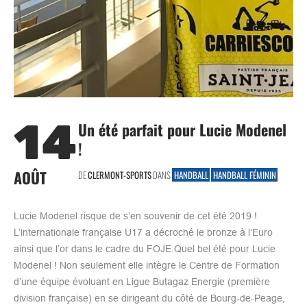
14
Un été parfait pour Lucie Modenel
!
AOÛT
DE
CLERMONT-SPORTS
DANS
HANDBALL
HANDBALL FÉMININ
Lucie Modenel risque de s’en souvenir de cet été 2019 !
L’internationale française U17 a décroché le bronze à l’Euro
ainsi que l’or dans le cadre du FOJE.Quel bel été pour Lucie
Modenel ! Non seulement elle intègre le Centre de Formation
d’une équipe évoluant en Ligue Butagaz Energie (première
division française) en se dirigeant du côté de Bourg-de-Peage,