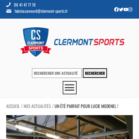
06 41 47 77 78
fabrice.connord@clermont-sports.fr
ACCUEIL
NOS ACTUALITÉS
UN ÉTÉ PARFAIT POUR LUCIE MODENEL !
/
/