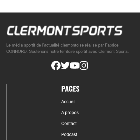
Le média sportif de l’actualité clermontoise réalisé par Fabrice
CONNORD. Soutenons notre territoire sportif avec Clermont Sports.
PAGES
Accueil
A propos
Contact
Podcast