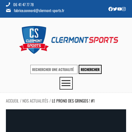
06 41 47 77 78
fabrice.connord@clermont-sports.fr
ACCUEIL
NOS ACTUALITÉS
LE PRONO DES GRINGOS ! #1
/
/