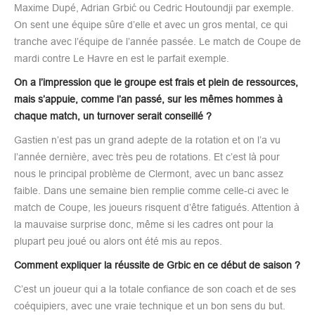
Maxime Dupé, Adrian Grbić ou Cedric Houtoundji par exemple.
On sent une équipe sûre d’elle et avec un gros mental, ce qui
tranche avec l’équipe de l’année passée. Le match de Coupe de
mardi contre Le Havre en est le parfait exemple.
On a l’impression que le groupe est frais et plein de ressources,
mais s’appuie, comme l’an passé, sur les mêmes hommes à
chaque match, un turnover serait conseillé ?
Gastien n’est pas un grand adepte de la rotation et on l’a vu
l’année dernière, avec très peu de rotations. Et c’est là pour
nous le principal problème de Clermont, avec un banc assez
faible. Dans une semaine bien remplie comme celle-ci avec le
match de Coupe, les joueurs risquent d’être fatigués. Attention à
la mauvaise surprise donc, même si les cadres ont pour la
plupart peu joué ou alors ont été mis au repos.
Comment expliquer la réussite de Grbic en ce début de saison ?
C’est un joueur qui a la totale confiance de son coach et de ses
coéquipiers, avec une vraie technique et un bon sens du but.