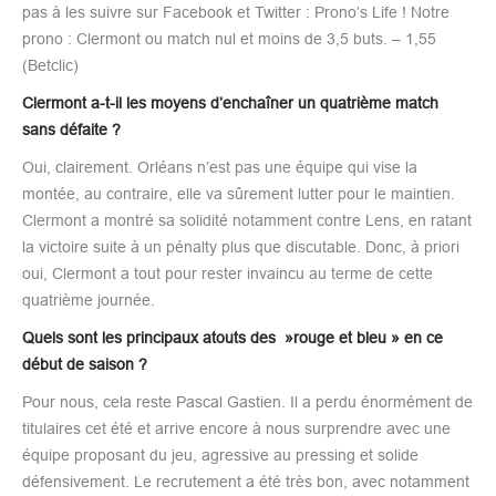
pas à les suivre sur Facebook et Twitter : Prono’s Life ! Notre
prono : Clermont ou match nul et moins de 3,5 buts. – 1,55
(Betclic)
Clermont a-t-il les moyens d’enchaîner un quatrième match
sans défaite ?
Oui, clairement. Orléans n’est pas une équipe qui vise la
montée, au contraire, elle va sûrement lutter pour le maintien.
Clermont a montré sa solidité notamment contre Lens, en ratant
la victoire suite à un pénalty plus que discutable. Donc, à priori
oui, Clermont a tout pour rester invaincu au terme de cette
quatrième journée.
Quels sont les principaux atouts des »rouge et bleu » en ce
début de saison ?
Pour nous, cela reste Pascal Gastien. Il a perdu énormément de
titulaires cet été et arrive encore à nous surprendre avec une
équipe proposant du jeu, agressive au pressing et solide
défensivement. Le recrutement a été très bon, avec notamment