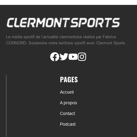
Le média sportif de l’actualité clermontoise réalisé par Fabrice
CONNORD. Soutenons notre territoire sportif avec Clermont Sports.
PAGES
Accueil
A propos
Contact
Podcast