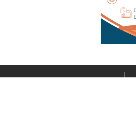
Le média sportif de l’actualité clermontoise réalisé par
Fabrice CONNORD. Soutenons notre territoire sportif
avec Clermont Sports.