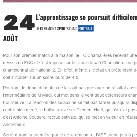
24
L’apprentissage se poursuit difficil
DE
CLERMONT-SPORTS
DANS
FOOTBALL
AOÛT
Pour son premier match à la maison, le FC Chamalières recevait une
dessus du FCC et s’est imposé sur le score de 4-0.Chamalières ne pe
championnat de National 2. En effet, même si c’était un prétendant 
doit s’incliner sur un score lourd de 4-0.
Pourtant, le début du match ne laissait pas présager un résultat aussi
l’intermédiaire de M’Madi, qui met dans le vent deux défenseurs chama
Fourneuve. La réaction des locaux ne se fait pas tarder puisqu’ils dis
contre bien mené, le ballon arrive sur Clement Huet, qui n’arrive pas à
c’est Antoine Couderc, recrue estivale, qui se met en valeur en réal
Andrezieux.
Serré durant la première partie de la rencontre, l’ASF prend peu à pe