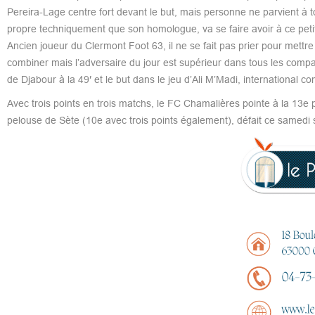
Pereira-Lage centre fort devant le but, mais personne ne parvient à 
propre techniquement que son homologue, va se faire avoir à ce petit 
Ancien joueur du Clermont Foot 63, il ne se fait pas prier pour mettr
combiner mais l’adversaire du jour est supérieur dans tous les comp
de Djabour à la 49′ et le but dans le jeu d’Ali M’Madi, international co
Avec trois points en trois matchs, le FC Chamalières pointe à la 13
pelouse de Sète (10e avec trois points également), défait ce samedi 