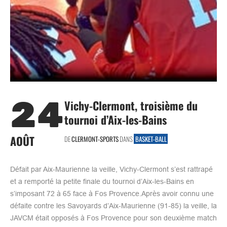
24
Vichy-Clermont, troisième du
tournoi d’Aix-les-Bains
AOÛT
DE
CLERMONT-SPORTS
DANS
BASKET-BALL
Défait par Aix-Maurienne la veille, Vichy-Clermont s’est rattrapé
et a remporté la petite finale du tournoi d’Aix-les-Bains en
s’imposant 72 à 65 face à Fos Provence.Après avoir connu une
défaite contre les Savoyards d’Aix-Maurienne (91-85) la veille, la
JAVCM était opposés à Fos Provence pour son deuxième match