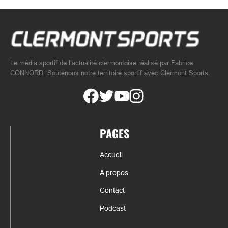
Le média sportif de l’actualité clermontoise réalisé par Fabrice
CONNORD. Soutenons notre territoire sportif avec Clermont Sports.
PAGES
Accueil
A propos
Contact
Podcast