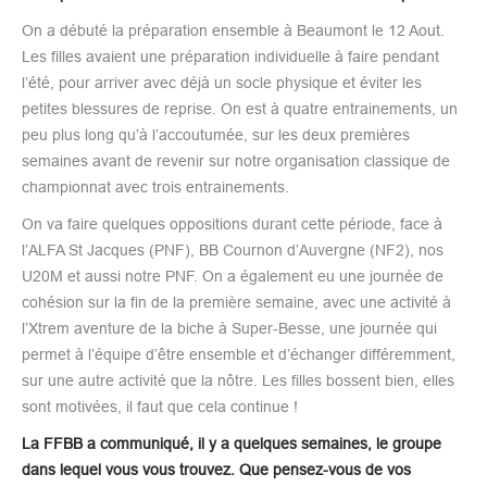
On a débuté la préparation ensemble à Beaumont le 12 Aout.
Les filles avaient une préparation individuelle à faire pendant
l’été, pour arriver avec déjà un socle physique et éviter les
petites blessures de reprise. On est à quatre entrainements, un
peu plus long qu’à l’accoutumée, sur les deux premières
semaines avant de revenir sur notre organisation classique de
championnat avec trois entrainements.
On va faire quelques oppositions durant cette période, face à
l’ALFA St Jacques (PNF), BB Cournon d’Auvergne (NF2), nos
U20M et aussi notre PNF. On a également eu une journée de
cohésion sur la fin de la première semaine, avec une activité à
l’Xtrem aventure de la biche à Super-Besse, une journée qui
permet à l’équipe d’être ensemble et d’échanger différemment,
sur une autre activité que la nôtre. Les filles bossent bien, elles
sont motivées, il faut que cela continue !
La FFBB a communiqué, il y a quelques semaines, le groupe
dans lequel vous vous trouvez. Que pensez-vous de vos