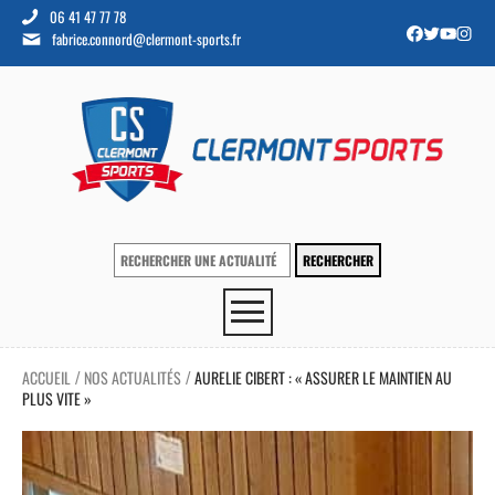
06 41 47 77 78
fabrice.connord@clermont-sports.fr
ACCUEIL
NOS ACTUALITÉS
AURELIE CIBERT : « ASSURER LE MAINTIEN AU
/
/
PLUS VITE »