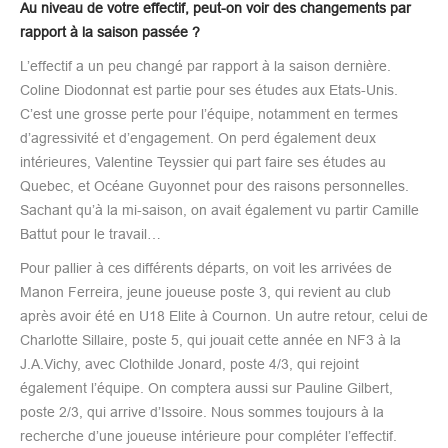
Au niveau de votre effectif, peut-on voir des changements par
rapport à la saison passée ?
L’effectif a un peu changé par rapport à la saison dernière.
Coline Diodonnat est partie pour ses études aux Etats-Unis.
C’est une grosse perte pour l’équipe, notamment en termes
d’agressivité et d’engagement. On perd également deux
intérieures, Valentine Teyssier qui part faire ses études au
Quebec, et Océane Guyonnet pour des raisons personnelles.
Sachant qu’à la mi-saison, on avait également vu partir Camille
Battut pour le travail…
Pour pallier à ces différents départs, on voit les arrivées de
Manon Ferreira, jeune joueuse poste 3, qui revient au club
après avoir été en U18 Elite à Cournon. Un autre retour, celui de
Charlotte Sillaire, poste 5, qui jouait cette année en NF3 à la
J.A.Vichy, avec Clothilde Jonard, poste 4/3, qui rejoint
également l’équipe. On comptera aussi sur Pauline Gilbert,
poste 2/3, qui arrive d’Issoire. Nous sommes toujours à la
recherche d’une joueuse intérieure pour compléter l’effectif.