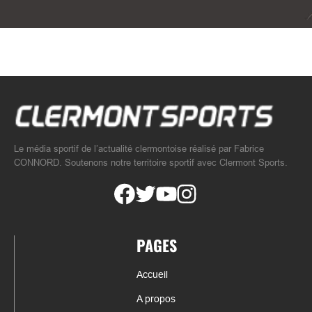
Le média sportif de l’actualité clermontoise réalisé par Fabrice
CONNORD. Soutenons notre territoire sportif avec Clermont Sports.
PAGES
Accueil
A propos