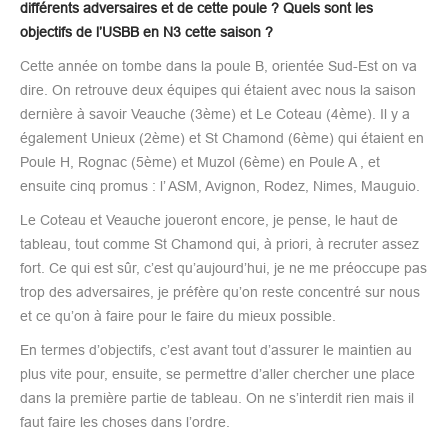
différents adversaires et de cette poule ? Quels sont les
objectifs de l’USBB en N3 cette saison ?
Cette année on tombe dans la poule B, orientée Sud-Est on va
dire. On retrouve deux équipes qui étaient avec nous la saison
dernière à savoir Veauche (3ème) et Le Coteau (4ème). Il y a
également Unieux (2ème) et St Chamond (6ème) qui étaient en
Poule H, Rognac (5ème) et Muzol (6ème) en Poule A , et
ensuite cinq promus : l’ ASM, Avignon, Rodez, Nimes, Mauguio.
Le Coteau et Veauche joueront encore, je pense, le haut de
tableau, tout comme St Chamond qui, à priori, à recruter assez
fort. Ce qui est sûr, c’est qu’aujourd’hui, je ne me préoccupe pas
trop des adversaires, je préfère qu’on reste concentré sur nous
et ce qu’on à faire pour le faire du mieux possible.
En termes d’objectifs, c’est avant tout d’assurer le maintien au
plus vite pour, ensuite, se permettre d’aller chercher une place
dans la première partie de tableau. On ne s’interdit rien mais il
faut faire les choses dans l’ordre.