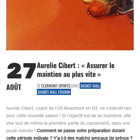
27
Aurelie Cibert : « Assurer le
maintien au plus vite »
AOÛT
DE
CLERMONT-SPORTS
DANS
BASKET-BALL
BASKET-BALL FÉMININ
Aurelie Cibert, coach de l’US Beaumont en N3, ne s’interdit rien
pour cette nouvelle saison ! Si l’objectif est de se maintenir, elle
vise tout de même la première partie du classement, dans une
poule relevée !
Comment se passe votre préparation durant
cette période estivale ? Y’a-t-il des matchs amicaux de prévus ?