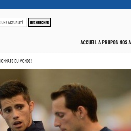
ACCUEIL
A PROPOS
NOS A
IONNATS DU MONDE !