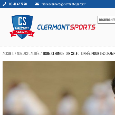
06 41 47 77 78
fabrice.connord@clermont-sports.fr
ACCUEIL
NOS ACTUALITÉS
TROIS CLERMONTOIS SÉLECTIONNÉS POUR LES CHAMP
/
/