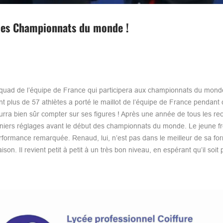
 les Championnats du monde !
u squad de l’équipe de France qui participera aux championnats du mon
t plus de 57 athlètes a porté le maillot de l’équipe de France pendant 
a bien sûr compter sur ses figures ! Après une année de tous les re
 derniers réglages avant le début des championnats du monde. Le jeune f
performance remarquée. Renaud, lui, n’est pas dans le meilleur de sa fo
 Il revient petit à petit à un très bon niveau, en espérant qu’il soit 