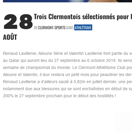
28
Trois Clermontois sélectionnés pour
DE
CLERMONT-SPORTS
DANS
ATHLÉTISME
AOÛT
Renaud Lavillenie, Alioune Sène et Valentin Lavillenie font partie d
au Qatar qui auront lieu du 27 septembre au 6 octobre 2019. Ils seron
semaine de championnat du monde. Le Clermont Athlétisme Club pourr
Alioune et Valentin, il leur restera un petit mois pour peaufiner les
Renaud Lavillenie a d’ailleurs sauté à 5,82m en juillet dernier, une 
notamment due aux blessures qui se sont enchaînées en début de saison.
200% le 27 septembre prochain pour le début des hostilités !