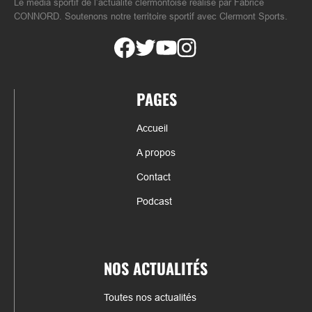
Le média sportif de l’actualité clermontoise réalisé par Fabrice
CONNORD. Soutenons notre territoire sportif avec Clermont Sports.
PAGES
Accueil
A propos
Contact
Podcast
NOS ACTUALITÉS
Toutes nos actualités