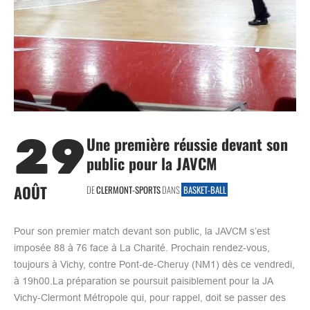
29
Une première réussie devant son
public pour la JAVCM
AOÛT
DE
CLERMONT-SPORTS
DANS
BASKET-BALL
Pour son premier match devant son public, la JAVCM s’est
imposée 88 à 76 face à La Charité. Prochain rendez-vous,
toujours à Vichy, contre Pont-de-Cheruy (NM1) dès ce vendredi,
à 19h00.La préparation se poursuit paisiblement pour la JA
Vichy-Clermont Métropole qui, pour rappel, doit se passer des