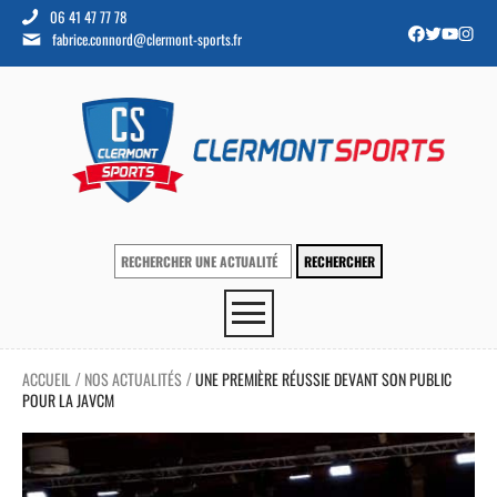
06 41 47 77 78
fabrice.connord@clermont-sports.fr
ACCUEIL
NOS ACTUALITÉS
UNE PREMIÈRE RÉUSSIE DEVANT SON PUBLIC
/
/
POUR LA JAVCM