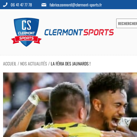
06 41 47 77 78
fabrice.connord@clermont-sports.fr
ACCUEIL
NOS ACTUALITÉS
LA FÉRIA DES JAUNARDS !
/
/