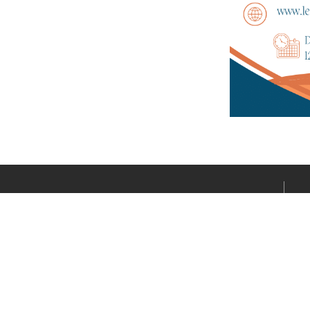
Le média sportif de l’actualité clermontoise réalisé par
Fabrice CONNORD. Soutenons notre territoire sportif
avec Clermont Sports.