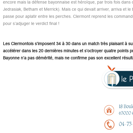
encore mais la défense bayonnaise est héroïque, par trois fois dans
Jedrasiak, Betham et Merrick). Mais ce qui devait arriver, arriva et l
passe pour aplatir entre les perches. Clermont reprend les command
pour s’adjuger le verdict final !
Les Clermontois s’imposent 34 à 30 dans un match très plaisant à suiv
accélérer dans les 20 dernières minutes et s’octroyer quatre points pr
Bayonne n’a pas démérité, mais ne confirme pas son excellent résult