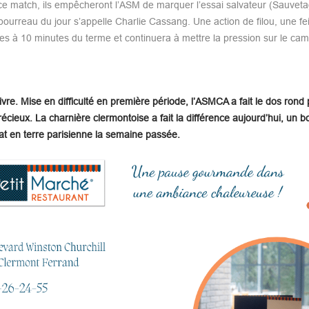
 ce match, ils empêcheront l’ASM de marquer l’essai salvateur (Sauveta
e bourreau du jour s’appelle Charlie Cassang. Une action de filou, une fe
es à 10 minutes du terme et continuera à mettre la pression sur le ca
re. Mise en difficulté en première période, l’ASMCA a fait le dos rond
écieux. La charnière clermontoise a fait la différence aujourd’hui, un bo
at en terre parisienne la semaine passée.