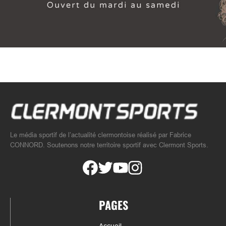
Le média sportif de l’actualité clermontoise réalisé par Fabrice
CONNORD. Soutenons notre territoire sportif avec Clermont Sports.
PAGES
Accueil