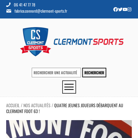
06 41 47 77 78
fabrice.connord@clermont-sports.fr
ACCUEIL
NOS ACTUALITÉS
QUATRE JEUNES JOUEURS DÉBARQUENT AU
/
/
CLERMONT FOOT 63 !