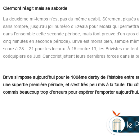
Clermont réagit mais se saborde
La deuxième mi-temps n’est pas du même acabit. Sûrement piqués au v
sans rompre, jusqu’au joli numéro d’Ezeala pour Moala qui permettra
dans l’ensemble cette seconde période, mais font preuve d’un gros dé
cinq minutes en seconde période). Brive est moins bien, semble mêm
score à 28 – 21 pour les locaux. À 15 contre 13, les Brivistes mette
coéquipiers de Judi Cancoriet jettent leurs dernières forces dans la ba
Brive s’impose aujourd’hui pour le 100ème derby de l’histoire entre
une superbe première période, et s’est très peu mis à la faute. Du cô
commis beaucoup trop d’erreurs pour espérer l’emporter aujourd’hui.