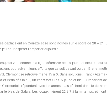
se déplaçaient en Corrèze et se sont inclinés sur le score de 28 – 21. 
 jeu pour espérer l’emporter aujourd’hui.
 coujoux vont enfoncer la ligne défensive des » jaune et bleu » pour u
ziens poursuivent leurs efforts que ce soit devant ou derrière, et mett
ard, Clermont se retrouve mené 15 à 0. Sans solutions, Franck Azema e
a et Beria dès la 19′, un choix fort ! Les » jaune et bleu » repartent de 
 les Clermontois répondent avec les armes mais pèchent dans le dernier 
ar le biais de Galala. Les locaux mènent 22 à 7 à la mi-temps, et n’ont