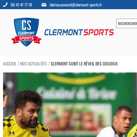
06 41 47 77 78
fabrice.connord@clermont-sports.fr
ACCUEIL
NOS ACTUALITÉS
CLERMONT SUBIT LE RÉVEIL DES COUJOUX
/
/