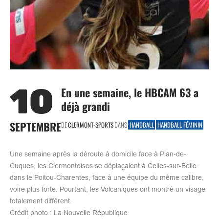
10
En une semaine, le HBCAM 63 a
déjà grandi
SEPTEMBRE
DE
CLERMONT-SPORTS
DANS
HANDBALL
HANDBALL FÉMININ
Une semaine après la déroute à domicile face à Plan-de-
Cuques, les Clermontoises se déplaçaient à Celles-sur-Belle
dans le Poitou-Charentes, face à une équipe du même calibre,
voire plus forte. Pourtant, les Volcaniques ont montré un visage
totalement différent.
Crédit photo : La Nouvelle République