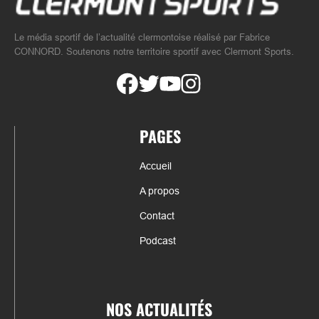
Le média sportif de l’actualité clermontoise réalisé par Fabrice
CONNORD. Soutenons notre territoire sportif avec Clermont Sports.
PAGES
Accueil
A propos
Contact
Podcast
NOS ACTUALITÉS