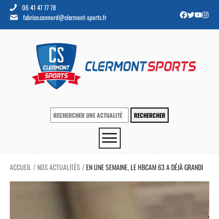
06 41 47 77 78
fabrice.connord@clermont-sports.fr
ACCUEIL
NOS ACTUALITÉS
EN UNE SEMAINE, LE HBCAM 63 A DÉJÀ GRANDI
/
/