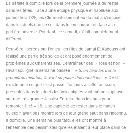
La défaite à domicile lors de la première journée a dû rester
dans les têtes. Face à une équipe physique et habituée aux
joutes de la D2F, les Clermontoises ont eu du mal à s’imposer
dans les duels que ce soit dans le jeu courant ou face à la
portière adverse. Pourtant, ce samedi, c’était complétement
différent.
Peut-être libérées par l’enjeu, les filles de Jamal El Kabouss ont
réalisé une partie très solide et ont posé énormément de
problèmes aux Charentaises. L’entraîneur des » rose et noir »
l’avait souligné la semaine passée : »
Si on tient les trente
premières minutes, ils vont se poser des questions.
» C’est
exactement ce qu’il s’est passé. Toujours à l’affût au score,
présentes dans les duels les Volcaniques vont même s’appuyer
sur une très grande Jessica Ferreira dans les buts pour
remonter à 15 – 15. Une capacité de rester dans le match
qu’elle n’avait pas montré lors de leur grand saut dans l’inconnu,
à domicile. Une semaine plus tard, elles ont montré à
l’ensemble des pessimistes qu’elles étaient à leur place dans ce