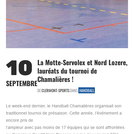
10
La Motte-Servolex et Nord Lozere,
lauréats du tournoi de
Chamalières !
SEPTEMBRE
DE
CLERMONT-SPORTS
DANS
HANDBALL
Le week-end dernier, le Handball Chamalières organisait son
traditionnel tournoi de présaison. Cette année, l’événement a
encore pris de
l’ampleur avec pas moins de 17 équipes qui se sont affrontées