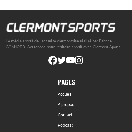
Le média sportif de l’actualité clermontoise réalisé par Fabrice
CONNORD. Soutenons notre territoire sportif avec Clermont Sports.
PAGES
Accueil
A propos
Contact
Podcast