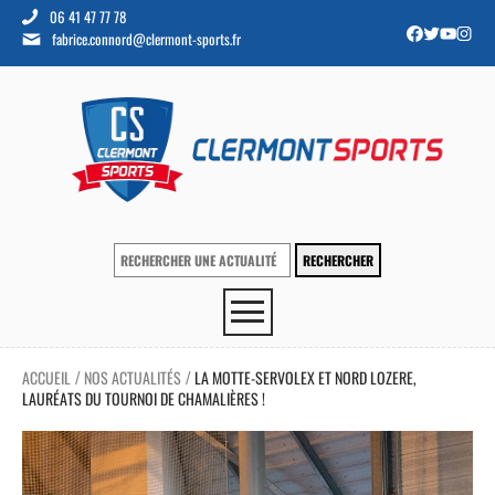
06 41 47 77 78
fabrice.connord@clermont-sports.fr
ACCUEIL
NOS ACTUALITÉS
LA MOTTE-SERVOLEX ET NORD LOZERE,
/
/
LAURÉATS DU TOURNOI DE CHAMALIÈRES !