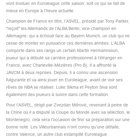
vont évoluer en Euroleague cette saison, soit ce qui se fait de
mieux en Europe à l’heure actuelle.
Champion de France en titre, l’ASVEL, présidé par Tony Parker,
"reçoit" les Allemands de l’ALBA Berlin, vice-champion en
Allemagne, qui a échoué face au Bayern Munich, un club qui ne
cesse de monter en puissance ces dernières années. L’ALBA
comporte dans ses rangs un certain Martin Hermannsson,
joueur qui a débuté sa carrière professionnel à l’étranger en
France, avec Charleville-Mézières (Pro B). Il a affronté la
JAVCM à deux reprises. Depuis, il a connu une ascension
fulgurante et va ainsi jouer en Euroleague, avant de voir ses
rêves de NBA se réaliser. Luke Sikma et Peyton Siva sont
également des joueurs à suivre dans cette formation.
Pour l’ASVEL, dirigé par Zvezdan Mitrovic, revenant à peine de
la Chine où il a disputé la Coupe du Monde avec sa sélection, le
Montenegro, cela sera l’occasion de finir sa préparation sur une
bonne note. Les Villeurbannais n’ont connu qu’une défaite,
contre Valence, un autre club estampillé Euroleague.