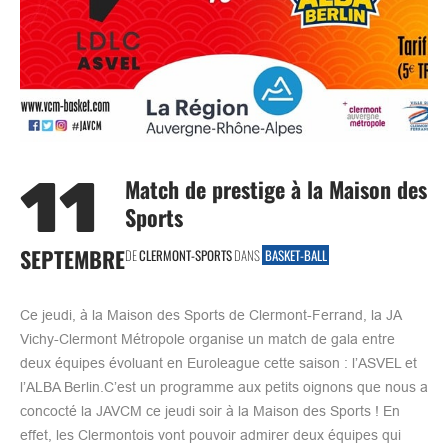
11
Match de prestige à la Maison des
Sports
SEPTEMBRE
DE
CLERMONT-SPORTS
DANS
BASKET-BALL
Ce jeudi, à la Maison des Sports de Clermont-Ferrand, la JA
Vichy-Clermont Métropole organise un match de gala entre
deux équipes évoluant en Euroleague cette saison : l’ASVEL et
l’ALBA Berlin.C’est un programme aux petits oignons que nous a
concocté la JAVCM ce jeudi soir à la Maison des Sports ! En
effet, les Clermontois vont pouvoir admirer deux équipes qui