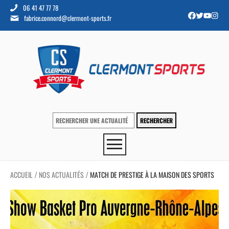
06 41 47 77 78
fabrice.connord@clermont-sports.fr
ACCUEIL
NOS ACTUALITÉS
MATCH DE PRESTIGE À LA MAISON DES SPORTS
/
/