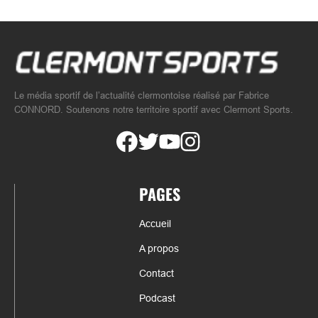
Le média sportif de l’actualité clermontoise réalisé par Fabrice
CONNORD. Soutenons notre territoire sportif avec Clermont Sports.
PAGES
Accueil
A propos
Contact
Podcast