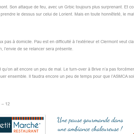
lermont. Son attaque de feu, avec un Grbic toujours plus surprenant. Et c
r prendre le dessus sur celui de Lorient. Mais en toute honnêteté, le ma
pas à domicile. Pau est en difficulté à l’extérieur et Clermont veut cl
n, l’envie de se relancer sera présente.
al qu’on ait encore un peu de mal. Le turn-over à Brive n’a pas forcém
 jouer ensemble. Il faudra encore un peu de temps pour que l’ASMCA soi
 – 12