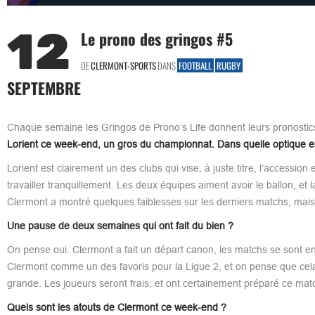
12
Le prono des gringos #5
DE
CLERMONT-SPORTS
DANS
FOOTBALL
RUGBY
SEPTEMBRE
Chaque semaine les Gringos de Prono’s Life donnent leurs pronostic
Lorient ce week-end, un gros du championnat.
Dans quelle optique e
Lorient est clairement un des clubs qui vise, à juste titre, l’accession
travailler tranquillement. Les deux équipes aiment avoir le ballon, et l
Clermont a montré quelques faiblesses sur les derniers matchs, mais 
Une pause de deux semaines qui ont fait du bien ?
On pense oui. Clermont a fait un départ canon, les matchs se sont en
Clermont comme un des favoris pour la Ligue 2, et on pense que cela 
grande. Les joueurs seront frais, et ont certainement préparé ce mat
Quels sont les atouts de Clermont ce week-end ?