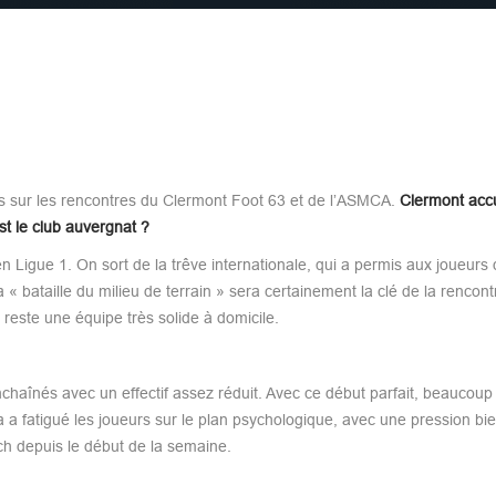
s sur les rencontres du Clermont Foot 63 et de l’ASMCA.
Clermont accu
st le club auvergnat ?
 en Ligue 1. On sort de la trêve internationale, qui a permis aux joueurs
a « bataille du milieu de terrain » sera certainement la clé de la rencont
reste une équipe très solide à domicile.
chaînés avec un effectif assez réduit. Avec ce début parfait, beaucoup
a fatigué les joueurs sur le plan psychologique, avec une pression bie
ch depuis le début de la semaine.