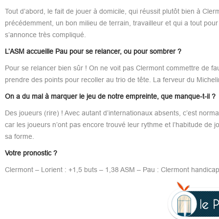
Tout d’abord, le fait de jouer à domicile, qui réussit plutôt bien à C
précédemment, un bon milieu de terrain, travailleur et qui a tout pou
s’annonce très compliqué.
L’ASM accueille Pau pour se relancer, ou pour sombrer ?
Pour se relancer bien sûr ! On ne voit pas Clermont commettre de faux 
prendre des points pour recoller au trio de tête. La ferveur du Micheli
On a du mal à marquer le jeu de notre empreinte, que manque-t-il ?
Des joueurs (rire) ! Avec autant d’internationaux absents, c’est norm
car les joueurs n’ont pas encore trouvé leur rythme et l’habitude de
sa forme.
Votre pronostic ?
Clermont – Lorient : +1,5 buts – 1,38 ASM – Pau : Clermont handicap