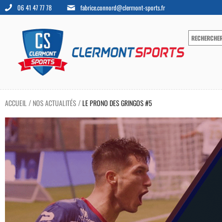
06 41 47 77 78
fabrice.connord@clermont-sports.fr
ACCUEIL
NOS ACTUALITÉS
LE PRONO DES GRINGOS #5
/
/