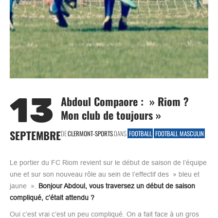
13
Abdoul Compaore : » Riom ?
Mon club de toujours »
SEPTEMBRE
DE
CLERMONT-SPORTS
DANS
FOOTBALL
FOOTBALL MASCULIN
Le portier du FC Riom revient sur le début de saison de l’équipe
une et sur son nouveau rôle au sein de l’effectif des » bleu et
jaune ».
Bonjour Abdoul, vous traversez un début de saison
compliqué, c’était attendu ?
Oui c’est vrai c’est un peu compliqué. On a fait face à un gros