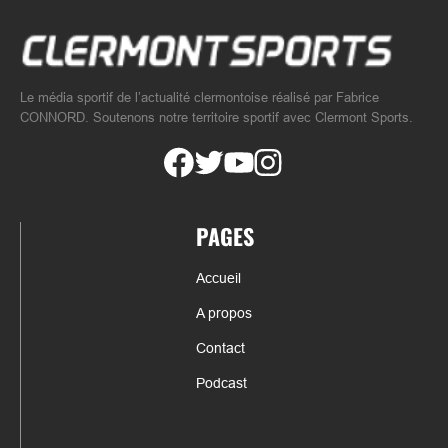
Le média sportif de l’actualité clermontoise réalisé par Fabrice
CONNORD. Soutenons notre territoire sportif avec Clermont Sports.
PAGES
Accueil
A propos
Contact
Podcast