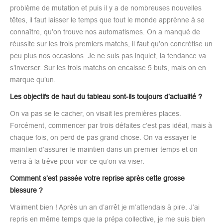
problème de mutation et puis il y a de nombreuses nouvelles
têtes, il faut laisser le temps que tout le monde apprènne à se
connaître, qu’on trouve nos automatismes. On a manqué de
réussite sur les trois premiers matchs, il faut qu’on concrétise un
peu plus nos occasions. Je ne suis pas inquiet, la tendance va
s’inverser. Sur les trois matchs on encaisse 5 buts, mais on en
marque qu’un.
Les objectifs de haut du tableau sont-ils toujours d’actualité ?
On va pas se le cacher, on visait les premières places.
Forcément, commencer par trois défaites c’est pas idéal, mais à
chaque fois, on perd de pas grand chose. On va essayer le
maintien d’assurer le maintien dans un premier temps et on
verra à la trêve pour voir ce qu’on va viser.
Comment s’est passée votre reprise après cette grosse
blessure ?
Vraiment bien ! Après un an d’arrêt je m’attendais à pire. J’ai
repris en même temps que la prépa collective, je me suis bien