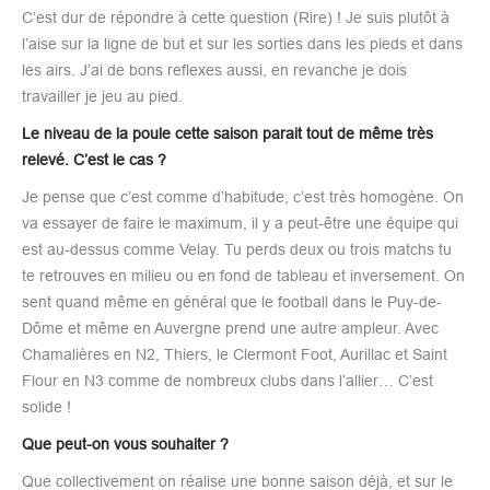
C’est dur de répondre à cette question (Rire) ! Je suis plutôt à
l’aise sur la ligne de but et sur les sorties dans les pieds et dans
les airs. J’ai de bons reflexes aussi, en revanche je dois
travailler je jeu au pied.
Le niveau de la poule cette saison parait tout de même très
relevé. C’est le cas ?
Je pense que c’est comme d’habitude, c’est très homogène. On
va essayer de faire le maximum, il y a peut-être une équipe qui
est au-dessus comme Velay. Tu perds deux ou trois matchs tu
te retrouves en milieu ou en fond de tableau et inversement. On
sent quand même en général que le football dans le Puy-de-
Dôme et même en Auvergne prend une autre ampleur. Avec
Chamalières en N2, Thiers, le Clermont Foot, Aurillac et Saint
Flour en N3 comme de nombreux clubs dans l’allier… C’est
solide !
Que peut-on vous souhaiter ?
Que collectivement on réalise une bonne saison déjà, et sur le