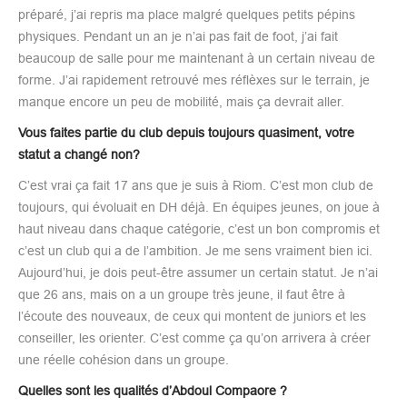
préparé, j’ai repris ma place malgré quelques petits pépins
physiques. Pendant un an je n’ai pas fait de foot, j’ai fait
beaucoup de salle pour me maintenant à un certain niveau de
forme. J’ai rapidement retrouvé mes réflèxes sur le terrain, je
manque encore un peu de mobilité, mais ça devrait aller.
Vous faites partie du club depuis toujours quasiment, votre
statut a changé non?
C’est vrai ça fait 17 ans que je suis à Riom. C’est mon club de
toujours, qui évoluait en DH déjà. En équipes jeunes, on joue à
haut niveau dans chaque catégorie, c’est un bon compromis et
c’est un club qui a de l’ambition. Je me sens vraiment bien ici.
Aujourd’hui, je dois peut-être assumer un certain statut. Je n’ai
que 26 ans, mais on a un groupe très jeune, il faut être à
l’écoute des nouveaux, de ceux qui montent de juniors et les
conseiller, les orienter. C’est comme ça qu’on arrivera à créer
une réelle cohésion dans un groupe.
Quelles sont les qualités d’Abdoul Compaore ?