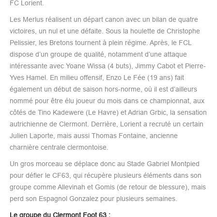
FC Lorient.
Les Merlus réalisent un départ canon avec un bilan de quatre
victoires, un nul et une défaite. Sous la houlette de Christophe
Pelissier, les Bretons tournent à plein régime. Après, le FCL
dispose d’un groupe de qualité, notamment d’une attaque
intéressante avec Yoane Wissa (4 buts), Jimmy Cabot et Pierre-
Yves Hamel. En milieu offensif, Enzo Le Fée (19 ans) fait
également un début de saison hors-norme, où il est d’ailleurs
nommé pour être élu joueur du mois dans ce championnat, aux
côtés de Tino Kadewere (Le Havre) et Adrian Grbic, la sensation
autrichienne de Clermont. Derrière, Lorient a recruté un certain
Julien Laporte, mais aussi Thomas Fontaine, ancienne
charnière centrale clermontoise.
Un gros morceau se déplace donc au Stade Gabriel Montpied
pour défier le CF63, qui récupère plusieurs éléments dans son
groupe comme Allevinah et Gomis (de retour de blessure), mais
perd son Espagnol Gonzalez pour plusieurs semaines.
Le groupe du Clermont Foot 63 :