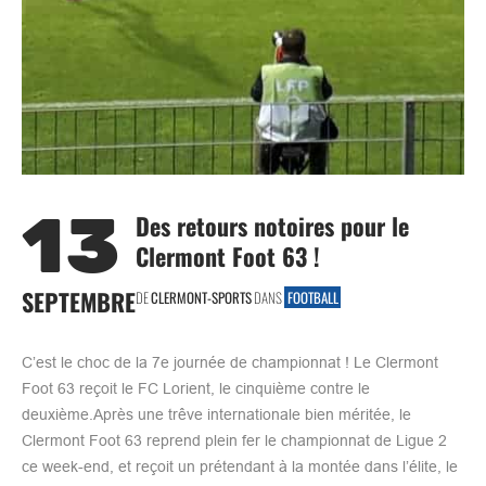
13
Des retours notoires pour le
Clermont Foot 63 !
SEPTEMBRE
DE
CLERMONT-SPORTS
DANS
FOOTBALL
C’est le choc de la 7e journée de championnat ! Le Clermont
Foot 63 reçoit le FC Lorient, le cinquième contre le
deuxième.Après une trêve internationale bien méritée, le
Clermont Foot 63 reprend plein fer le championnat de Ligue 2
ce week-end, et reçoit un prétendant à la montée dans l’élite, le