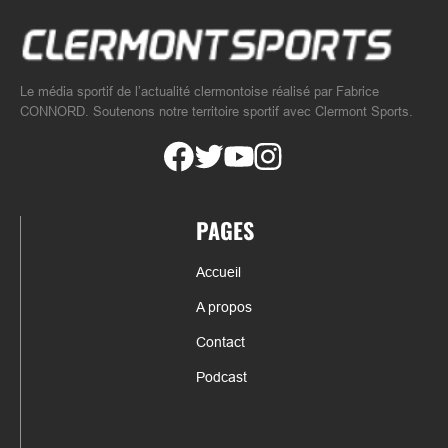
Le média sportif de l’actualité clermontoise réalisé par Fabrice
CONNORD. Soutenons notre territoire sportif avec Clermont Sports.
PAGES
Accueil
A propos
Contact
Podcast