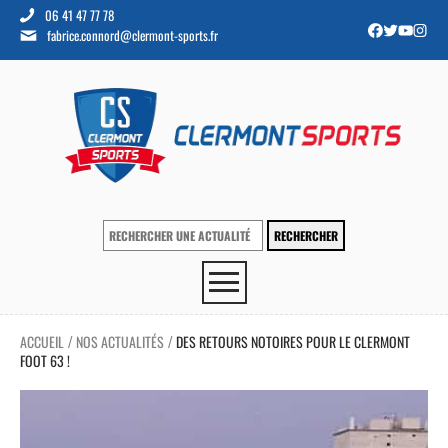
06 41 47 77 78
fabrice.connord@clermont-sports.fr
ACCUEIL
NOS ACTUALITÉS
DES RETOURS NOTOIRES POUR LE CLERMONT
/
/
FOOT 63 !