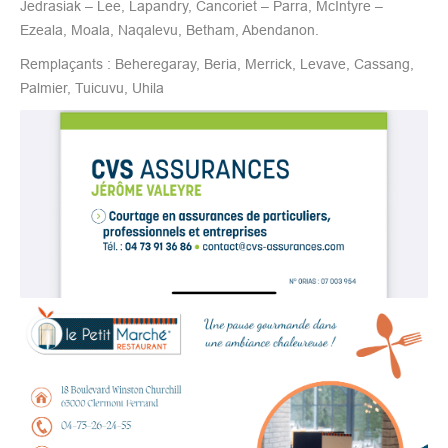
Jedrasiak – Lee, Lapandry, Cancoriet – Parra, McIntyre –
Ezeala, Moala, Naqalevu, Betham, Abendanon.
Remplaçants : Beheregaray, Beria, Merrick, Levave, Cassang,
Palmier, Tuicuvu, Uhila