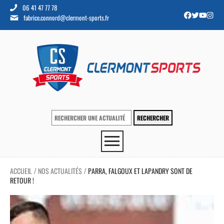
06 41 47 77 78
fabrice.connord@clermont-sports.fr
ACCUEIL
NOS ACTUALITÉS
PARRA, FALGOUX ET LAPANDRY SONT DE
/
/
RETOUR !