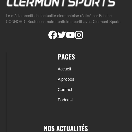
Le média sportif de l’actualité clermontoise réalisé par Fabrice
CONNORD. Soutenons notre territoire sportif avec Clermont Sports.
PAGES
Accueil
A propos
Contact
Podcast
NOS ACTUALITÉS