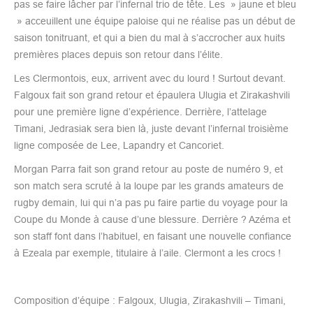
pas se faire lâcher par l’infernal trio de tête. Les » jaune et bleu
» acceuillent une équipe paloise qui ne réalise pas un début de
saison tonitruant, et qui a bien du mal à s’accrocher aux huits
premières places depuis son retour dans l’élite.
Les Clermontois, eux, arrivent avec du lourd ! Surtout devant.
Falgoux fait son grand retour et épaulera Ulugia et Zirakashvili
pour une première ligne d’expérience. Derrière, l’attelage
Timani, Jedrasiak sera bien là, juste devant l’infernal troisième
ligne composée de Lee, Lapandry et Cancoriet.
Morgan Parra fait son grand retour au poste de numéro 9, et
son match sera scruté à la loupe par les grands amateurs de
rugby demain, lui qui n’a pas pu faire partie du voyage pour la
Coupe du Monde à cause d’une blessure. Derrière ? Azéma et
son staff font dans l’habituel, en faisant une nouvelle confiance
à Ezeala par exemple, titulaire à l’aile. Clermont a les crocs !
Composition d’équipe : Falgoux, Ulugia, Zirakashvili – Timani,