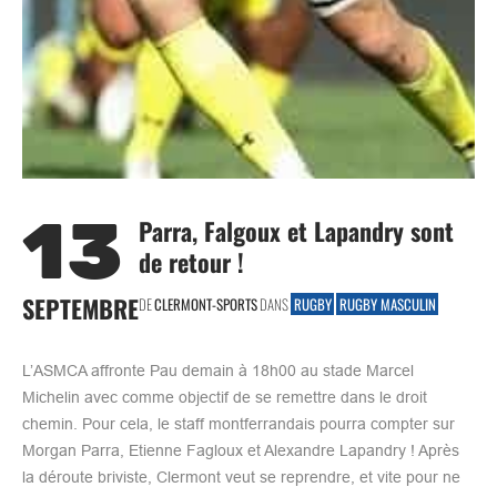
13
Parra, Falgoux et Lapandry sont
de retour !
SEPTEMBRE
DE
CLERMONT-SPORTS
DANS
RUGBY
RUGBY MASCULIN
L’ASMCA affronte Pau demain à 18h00 au stade Marcel
Michelin avec comme objectif de se remettre dans le droit
chemin. Pour cela, le staff montferrandais pourra compter sur
Morgan Parra, Etienne Fagloux et Alexandre Lapandry ! Après
la déroute briviste, Clermont veut se reprendre, et vite pour ne