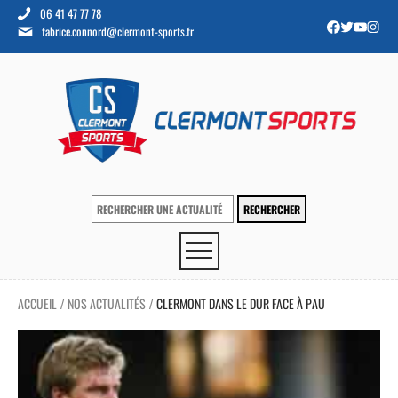
06 41 47 77 78
fabrice.connord@clermont-sports.fr
ACCUEIL
NOS ACTUALITÉS
CLERMONT DANS LE DUR FACE À PAU
/
/