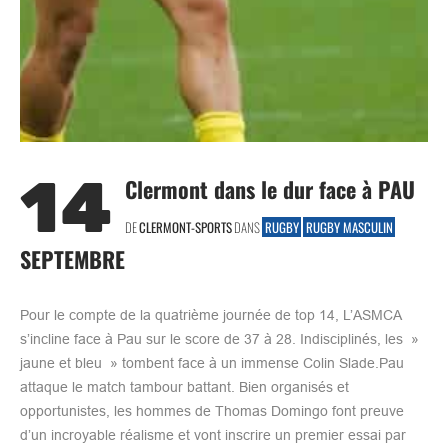
14
Clermont dans le dur face à PAU
DE
CLERMONT-SPORTS
DANS
RUGBY
RUGBY MASCULIN
SEPTEMBRE
Pour le compte de la quatrième journée de top 14, L’ASMCA
s’incline face à Pau sur le score de 37 à 28. Indisciplinés, les »
jaune et bleu » tombent face à un immense Colin Slade.Pau
attaque le match tambour battant. Bien organisés et
opportunistes, les hommes de Thomas Domingo font preuve
d’un incroyable réalisme et vont inscrire un premier essai par