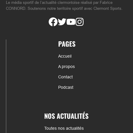
Le média sportif de l’actualité clermontoise réalisé par Fabrice
CONNORD. Soutenons notre territoire sportif avec Clermont Sports.
PAGES
Accueil
A propos
Contact
Podcast
NOS ACTUALITÉS
Toutes nos actualités