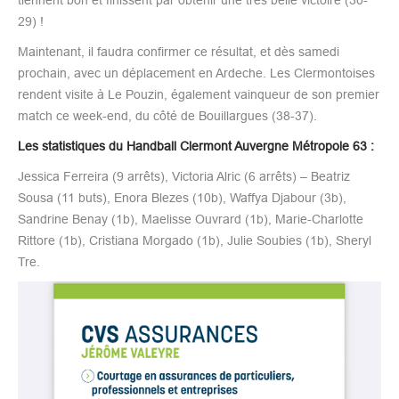
29) !
Maintenant, il faudra confirmer ce résultat, et dès samedi
prochain, avec un déplacement en Ardeche. Les Clermontoises
rendent visite à Le Pouzin, également vainqueur de son premier
match ce week-end, du côté de Bouillargues (38-37).
Les statistiques du Handball Clermont Auvergne Métropole 63 :
Jessica Ferreira (9 arrêts), Victoria Alric (6 arrêts) – Beatriz
Sousa (11 buts), Enora Blezes (10b), Waffya Djabour (3b),
Sandrine Benay (1b), Maelisse Ouvrard (1b), Marie-Charlotte
Rittore (1b), Cristiana Morgado (1b), Julie Soubies (1b), Sheryl
Tre.