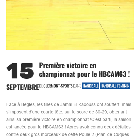
15
Première victoire en
championnat pour le HBCAM63 !
SEPTEMBRE
DE
CLERMONT-SPORTS
DANS
HANDBALL
HANDBALL FÉMININ
Face à Begles, les filles de Jamal El Kabouss ont souffert, mais
s’imposent d’une courte tête, sur le score de 30-29, obtenant
ainsi sa première victoire en championnat !C’est parti, la saison
est lancée pour le HBCAM63 ! Après avoir connu deux défaites
contre deux gros morceaux de cette Poule 2 (Plan-de-Cuques