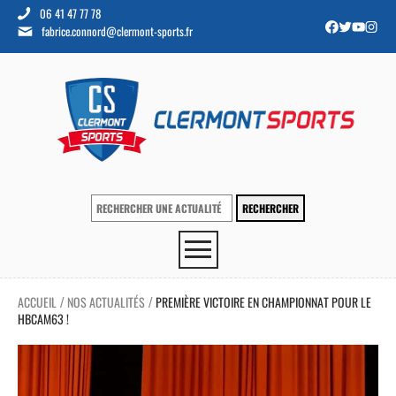
06 41 47 77 78
fabrice.connord@clermont-sports.fr
ACCUEIL
NOS ACTUALITÉS
PREMIÈRE VICTOIRE EN CHAMPIONNAT POUR LE
/
/
HBCAM63 !