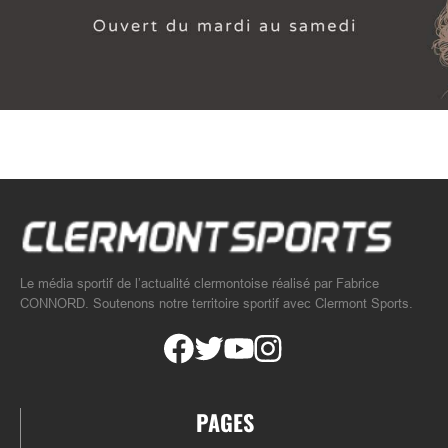
Le média sportif de l’actualité clermontoise réalisé par Fabrice
CONNORD. Soutenons notre territoire sportif avec Clermont Sports.
PAGES