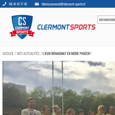
06 41 47 77 78
fabrice.connord@clermont-sports.fr
ACCUEIL
NOS ACTUALITÉS
L’ASM ROMAGNAT EN MODE PANZER !
/
/