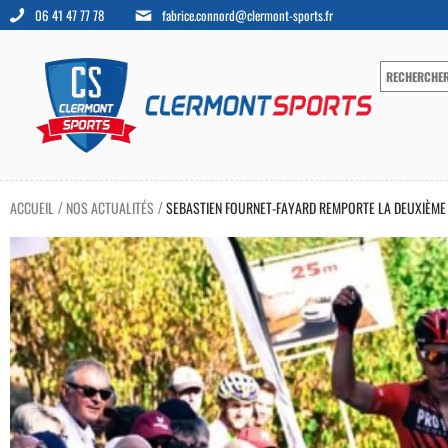
06 41 47 77 78
fabrice.connord@clermont-sports.fr
ACCUEIL
NOS ACTUALITÉS
SEBASTIEN FOURNET-FAYARD REMPORTE LA DEUXIÈM
/
/