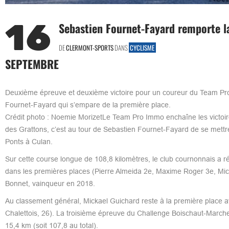
16
Sebastien Fournet-Fayard remporte 
DE
CLERMONT-SPORTS
DANS
CYCLISME
SEPTEMBRE
Deuxième épreuve et deuxième victoire pour un coureur du Team Pro
Fournet-Fayard qui s’empare de la première place.
Crédit photo : Noemie MorizetLe Team Pro Immo enchaîne les victoir
des Grattons, c’est au tour de Sebastien Fournet-Fayard de se mettre
Ponts à Culan.
Sur cette course longue de 108,8 kilomètres, le club cournonnais a 
dans les premières places (Pierre Almeida 2e, Maxime Roger 3e, Mick
Bonnet, vainqueur en 2018.
Au classement général, Mickael Guichard reste à la première place a
Chalettois, 26). La troisième épreuve du Challenge Boischaut-Marche a
15,4 km (soit 107,8 au total).