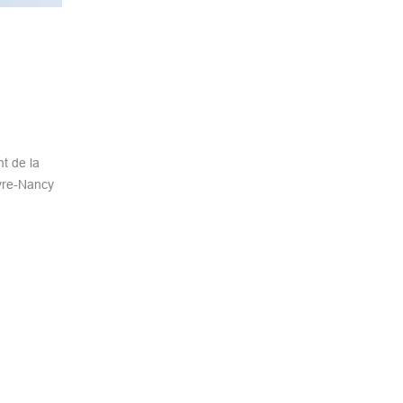
t de la
vre-Nancy