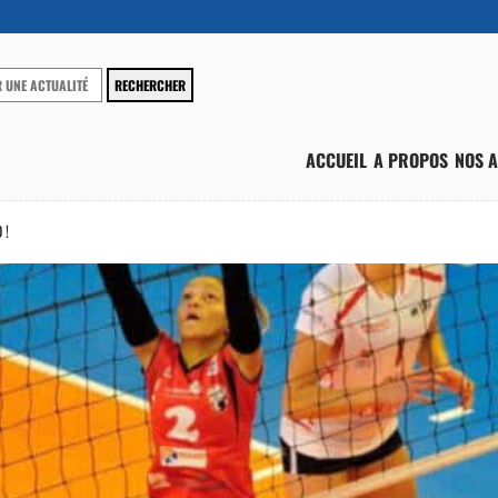
ACCUEIL
A PROPOS
NOS A
 !