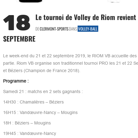
18
Le tournoi de Volley de Riom revient
DE
CLERMONT-SPORTS
DANS
VOLLEY-BALL
SEPTEMBRE
Le week-end du 21 et 22 septembre 2019, le RIOM VB accueille des g
partie. Riom VB organise son traditionnel tournoi PRO les 21 et 22
et Béziers (Champion de France 2018).
Programme :
Samedi 21 : matchs en 2 sets gagnants :
14H30 : Chamalières – Béziers
16H15 : Vandœuvre-Nancy – Mougins
18H : Béziers – Mougins
19H45 : Vandœuvre-Nancy