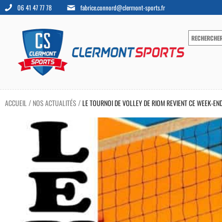
06 41 47 77 78
fabrice.connord@clermont-sports.fr
ACCUEIL
NOS ACTUALITÉS
LE TOURNOI DE VOLLEY DE RIOM REVIENT CE WEEK-END
/
/