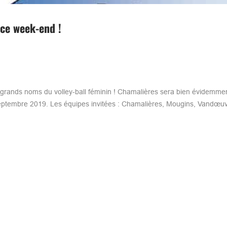
 ce week-end !
rands noms du volley-ball féminin ! Chamalières sera bien évidemmen
 Septembre 2019. Les équipes invitées : Chamalières, Mougins, Vandœu