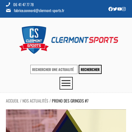
06 41 47 77 78
fabrice.connord@clermont-sports.fr
ACCUEIL
NOS ACTUALITÉS
PRONO DES GRINGOS #7
/
/