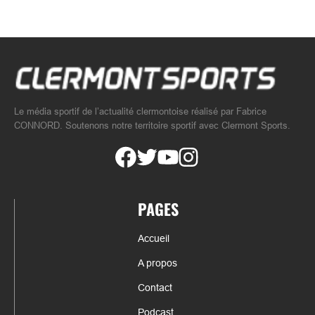
Le média sportif de l’actualité clermontoise réalisé par Fabrice
CONNORD. Soutenons notre territoire sportif avec Clermont Sports.
PAGES
Accueil
A propos
Contact
Podcast