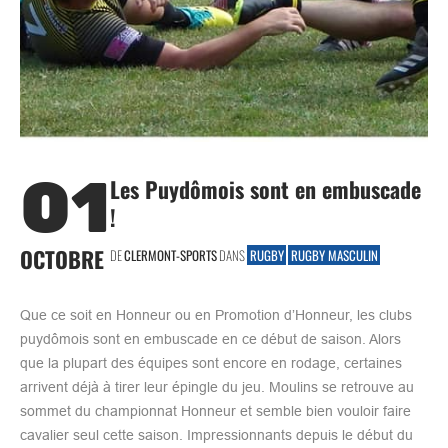
01
Les Puydômois sont en embuscade
!
OCTOBRE
DE
CLERMONT-SPORTS
DANS
RUGBY
RUGBY MASCULIN
Que ce soit en Honneur ou en Promotion d’Honneur, les clubs
puydômois sont en embuscade en ce début de saison. Alors
que la plupart des équipes sont encore en rodage, certaines
arrivent déjà à tirer leur épingle du jeu. Moulins se retrouve au
sommet du championnat Honneur et semble bien vouloir faire
cavalier seul cette saison. Impressionnants depuis le début du