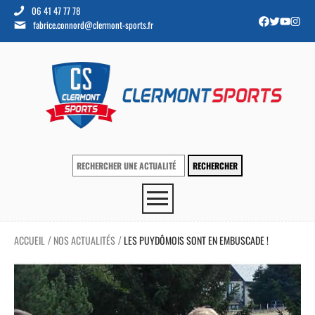
06 41 47 77 78
fabrice.connord@clermont-sports.fr
ACCUEIL
NOS ACTUALITÉS
LES PUYDÔMOIS SONT EN EMBUSCADE !
/
/