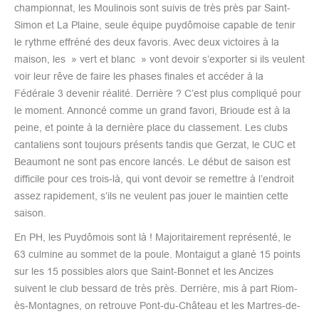
championnat, les Moulinois sont suivis de très près par Saint-
Simon et La Plaine, seule équipe puydômoise capable de tenir
le rythme effréné des deux favoris. Avec deux victoires à la
maison, les » vert et blanc » vont devoir s’exporter si ils veulent
voir leur rêve de faire les phases finales et accéder à la
Fédérale 3 devenir réalité. Derrière ? C’est plus compliqué pour
le moment. Annoncé comme un grand favori, Brioude est à la
peine, et pointe à la dernière place du classement. Les clubs
cantaliens sont toujours présents tandis que Gerzat, le CUC et
Beaumont ne sont pas encore lancés. Le début de saison est
difficile pour ces trois-là, qui vont devoir se remettre à l’endroit
assez rapidement, s’ils ne veulent pas jouer le maintien cette
saison.
En PH, les Puydômois sont là ! Majoritairement représenté, le
63 culmine au sommet de la poule. Montaigut a glané 15 points
sur les 15 possibles alors que Saint-Bonnet et les Ancizes
suivent le club bessard de très près. Derrière, mis à part Riom-
ès-Montagnes, on retrouve Pont-du-Château et les Martres-de-