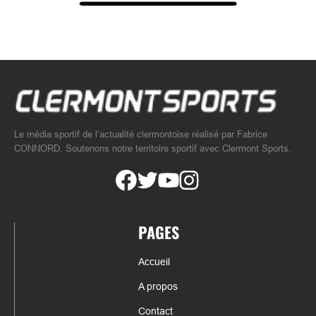
Le média sportif de l’actualité clermontoise réalisé par Fabrice
CONNORD. Soutenons notre territoire sportif avec Clermont Sports.
PAGES
Accueil
A propos
Contact