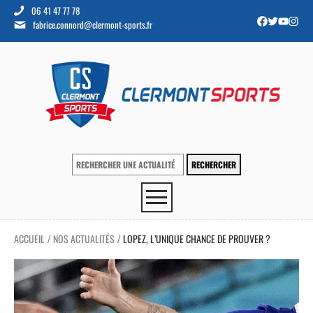
06 41 47 77 78
fabrice.connord@clermont-sports.fr
ACCUEIL
NOS ACTUALITÉS
LOPEZ, L’UNIQUE CHANCE DE PROUVER ?
/
/