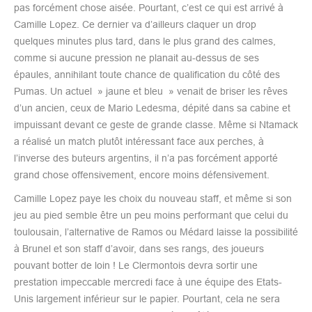
pas forcément chose aisée. Pourtant, c’est ce qui est arrivé à
Camille Lopez. Ce dernier va d’ailleurs claquer un drop
quelques minutes plus tard, dans le plus grand des calmes,
comme si aucune pression ne planait au-dessus de ses
épaules, annihilant toute chance de qualification du côté des
Pumas. Un actuel » jaune et bleu » venait de briser les rêves
d’un ancien, ceux de Mario Ledesma, dépité dans sa cabine et
impuissant devant ce geste de grande classe. Même si Ntamack
a réalisé un match plutôt intéressant face aux perches, à
l’inverse des buteurs argentins, il n’a pas forcément apporté
grand chose offensivement, encore moins défensivement.
Camille Lopez paye les choix du nouveau staff, et même si son
jeu au pied semble être un peu moins performant que celui du
toulousain, l’alternative de Ramos ou Médard laisse la possibilité
à Brunel et son staff d’avoir, dans ses rangs, des joueurs
pouvant botter de loin ! Le Clermontois devra sortir une
prestation impeccable mercredi face à une équipe des Etats-
Unis largement inférieur sur le papier. Pourtant, cela ne sera