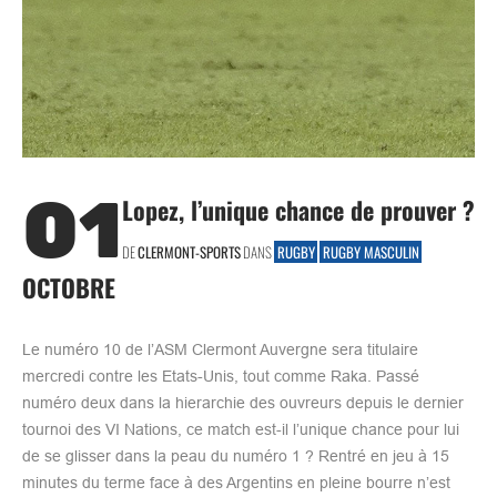
01
Lopez, l’unique chance de prouver ?
DE
CLERMONT-SPORTS
DANS
RUGBY
RUGBY MASCULIN
OCTOBRE
Le numéro 10 de l’ASM Clermont Auvergne sera titulaire
mercredi contre les Etats-Unis, tout comme Raka. Passé
numéro deux dans la hierarchie des ouvreurs depuis le dernier
tournoi des VI Nations, ce match est-il l’unique chance pour lui
de se glisser dans la peau du numéro 1 ? Rentré en jeu à 15
minutes du terme face à des Argentins en pleine bourre n’est