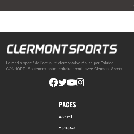
Le média sportif de l’actualité clermontoise réalisé par Fabrice
CONNORD. Soutenons notre territoire sportif avec Clermont Sports.
PAGES
Accueil
A propos