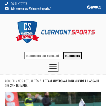
06 41 47 77 78
fabrice.connord@clermont-sports.fr
ACCUEIL
NOS ACTUALITÉS
LE TEAM AUVERGNAT DYNAMIK’ART À L’ASSAUT
/
/
DES 24H DU MANS.