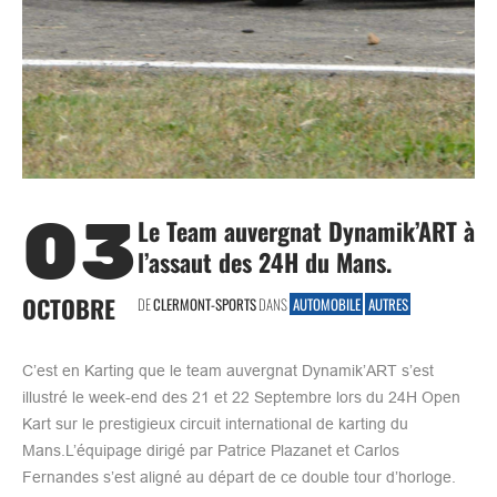
03
Le Team auvergnat Dynamik’ART à
l’assaut des 24H du Mans.
OCTOBRE
DE
CLERMONT-SPORTS
DANS
AUTOMOBILE
AUTRES
C’est en Karting que le team auvergnat Dynamik’ART s’est
illustré le week-end des 21 et 22 Septembre lors du 24H Open
Kart sur le prestigieux circuit international de karting du
Mans.L’équipage dirigé par Patrice Plazanet et Carlos
Fernandes s’est aligné au départ de ce double tour d’horloge.