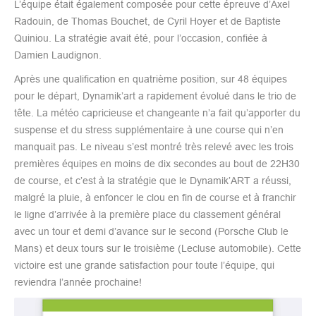
L’équipe était également composée pour cette épreuve d’Axel
Radouin, de Thomas Bouchet, de Cyril Hoyer et de Baptiste
Quiniou. La stratégie avait été, pour l’occasion, confiée à
Damien Laudignon.
Après une qualification en quatrième position, sur 48 équipes
pour le départ, Dynamik’art a rapidement évolué dans le trio de
tête. La météo capricieuse et changeante n’a fait qu’apporter du
suspense et du stress supplémentaire à une course qui n’en
manquait pas. Le niveau s’est montré très relevé avec les trois
premières équipes en moins de dix secondes au bout de 22H30
de course, et c’est à la stratégie que le Dynamik’ART a réussi,
malgré la pluie, à enfoncer le clou en fin de course et à franchir
le ligne d’arrivée à la première place du classement général
avec un tour et demi d’avance sur le second (Porsche Club le
Mans) et deux tours sur le troisième (Lecluse automobile). Cette
victoire est une grande satisfaction pour toute l’équipe, qui
reviendra l’année prochaine!