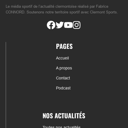
Le média sportif de l’actualité clermontoise réalisé par Fabrice
CONNORD. Soutenons notre territoire sportif avec Clermont Sports.
PAGES
Accueil
A propos
Contact
Podcast
NOS ACTUALITÉS
Toutes nos actualités