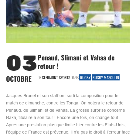
03
Penaud, Slimani et Vahaa de
retour !
OCTOBRE
DE
CLERMONT-SPORTS
DANS
RUGBY
RUGBY MASCULIN
Jacques Brunel et son staff ont sorti la composition pour le
match de dimanche, contre les Tonga. On notera le retour de
Penaud, de Slimani et de Vahaa. La grosse surprise concerne
Raka, titulaire à son tour ! Encore une fois, on change tout.
Après une prestation plus que limite hier contre les Etats-Unis,
l’équipe de France est prévenue, il n’a pas le droit à l’erreur face