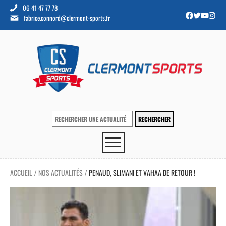
06 41 47 77 78
fabrice.connord@clermont-sports.fr
ACCUEIL
NOS ACTUALITÉS
PENAUD, SLIMANI ET VAHAA DE RETOUR !
/
/