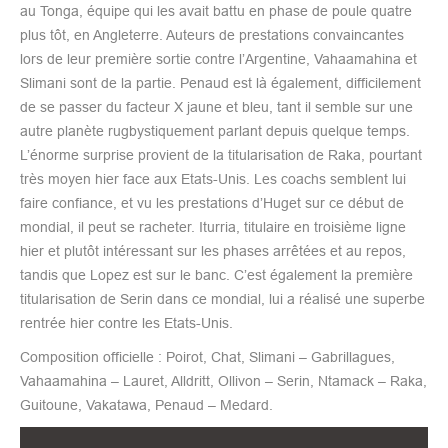
au Tonga, équipe qui les avait battu en phase de poule quatre
plus tôt, en Angleterre. Auteurs de prestations convaincantes
lors de leur première sortie contre l’Argentine, Vahaamahina et
Slimani sont de la partie. Penaud est là également, difficilement
de se passer du facteur X jaune et bleu, tant il semble sur une
autre planète rugbystiquement parlant depuis quelque temps.
L’énorme surprise provient de la titularisation de Raka, pourtant
très moyen hier face aux Etats-Unis. Les coachs semblent lui
faire confiance, et vu les prestations d’Huget sur ce début de
mondial, il peut se racheter. Iturria, titulaire en troisième ligne
hier et plutôt intéressant sur les phases arrêtées et au repos,
tandis que Lopez est sur le banc. C’est également la première
titularisation de Serin dans ce mondial, lui a réalisé une superbe
rentrée hier contre les Etats-Unis.
Composition officielle : Poirot, Chat, Slimani – Gabrillagues,
Vahaamahina – Lauret, Alldritt, Ollivon – Serin, Ntamack – Raka,
Guitoune, Vakatawa, Penaud – Medard.