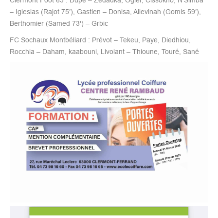
– Iglesias (Rajot 75′), Gastien – Donisa, Allevinah (Gomis 59′),
Berthomier (Samed 73′) – Grbic
FC Sochaux Montbéliard : Prévot – Tekeu, Paye, Diedhiou,
Rocchia – Daham, kaabouni, Livolant – Thioune, Touré, Sané