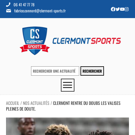
06 41 47 77 78
fabrice.connord@clermont-sports.fr
ACCUEIL
NOS ACTUALITÉS
CLERMONT RENTRE DU DOUBS LES VALISES
/
/
PLEINES DE DOUTE.