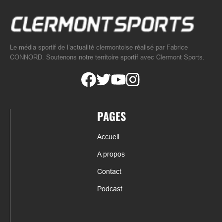
Le média sportif de l’actualité clermontoise réalisé par Fabrice
CONNORD. Soutenons notre territoire sportif avec Clermont Sports.
PAGES
Accueil
A propos
Contact
Podcast