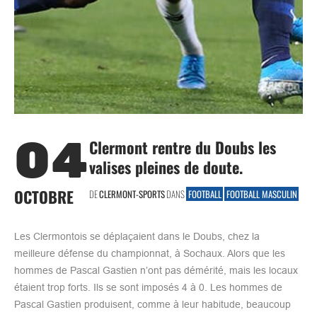
04
Clermont rentre du Doubs les
valises pleines de doute.
OCTOBRE
DE
CLERMONT-SPORTS
DANS
FOOTBALL
FOOTBALL MASCULIN
Les Clermontois se déplaçaient dans le Doubs, chez la
meilleure défense du championnat, à Sochaux. Alors que les
hommes de Pascal Gastien n’ont pas démérité, mais les locaux
étaient trop forts. Ils se sont imposés 4 à 0. Les hommes de
Pascal Gastien produisent, comme à leur habitude, beaucoup