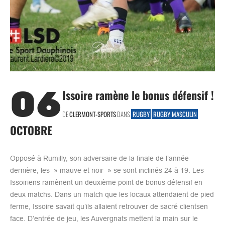
06
Issoire ramène le bonus défensif !
DE
CLERMONT-SPORTS
DANS
RUGBY
RUGBY MASCULIN
OCTOBRE
Opposé à Rumilly, son adversaire de la finale de l’année
dernière, les » mauve et noir » se sont inclinés 24 à 19. Les
Issoiriens ramènent un deuxième point de bonus défensif en
deux matchs. Dans un match que les locaux attendaient de pied
ferme, Issoire savait qu’ils allaient retrouver de sacré clientsen
face. D’entrée de jeu, les Auvergnats mettent la main sur le