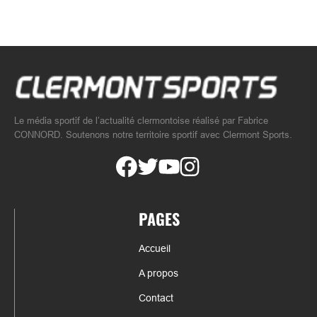
Le média sportif de l’actualité clermontoise réalisé par Fabrice
CONNORD. Soutenons notre territoire sportif avec Clermont Sports.
PAGES
Accueil
A propos
Contact