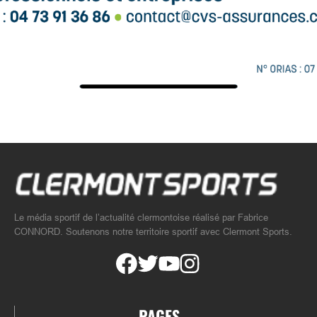
Le média sportif de l’actualité clermontoise réalisé par Fabrice
CONNORD. Soutenons notre territoire sportif avec Clermont Sports.
PAGES