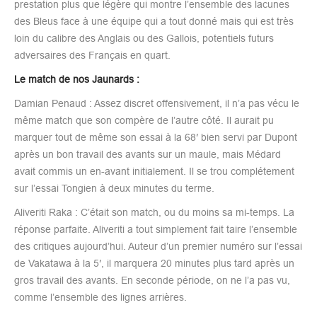
prestation plus que légère qui montre l’ensemble des lacunes
des Bleus face à une équipe qui a tout donné mais qui est très
loin du calibre des Anglais ou des Gallois, potentiels futurs
adversaires des Français en quart.
Le match de nos Jaunards :
Damian Penaud : Assez discret offensivement, il n’a pas vécu le
même match que son compère de l’autre côté. Il aurait pu
marquer tout de même son essai à la 68′ bien servi par Dupont
après un bon travail des avants sur un maule, mais Médard
avait commis un en-avant initialement. Il se trou complétement
sur l’essai Tongien à deux minutes du terme.
Aliveriti Raka : C’était son match, ou du moins sa mi-temps. La
réponse parfaite. Aliveriti a tout simplement fait taire l’ensemble
des critiques aujourd’hui. Auteur d’un premier numéro sur l’essai
de Vakatawa à la 5′, il marquera 20 minutes plus tard après un
gros travail des avants. En seconde période, on ne l’a pas vu,
comme l’ensemble des lignes arrières.