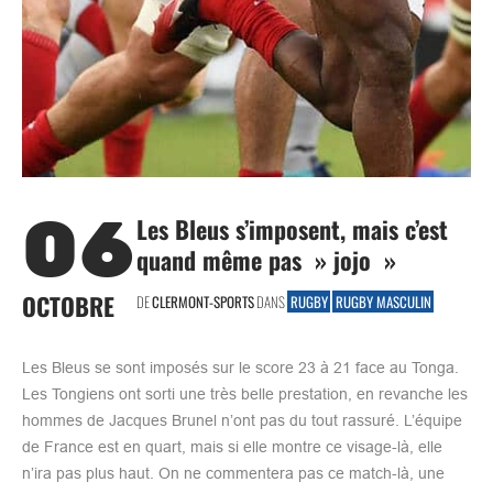
06
Les Bleus s’imposent, mais c’est
quand même pas » jojo »
OCTOBRE
DE
CLERMONT-SPORTS
DANS
RUGBY
RUGBY MASCULIN
Les Bleus se sont imposés sur le score 23 à 21 face au Tonga.
Les Tongiens ont sorti une très belle prestation, en revanche les
hommes de Jacques Brunel n’ont pas du tout rassuré. L’équipe
de France est en quart, mais si elle montre ce visage-là, elle
n’ira pas plus haut. On ne commentera pas ce match-là, une