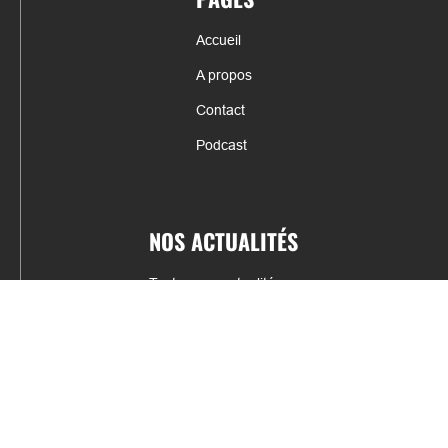
Accueil
A propos
Contact
Podcast
NOS ACTUALITÉS
Toutes nos actualités
Actualités par sports
Résultats & Classement