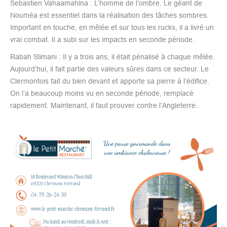
Sebastien Vahaamahina : L’homme de l’ombre. Le géant de
Nouméa est essentiel dans la réalisation des tâches sombres.
Important en touche, en mêlée et sur tous les rucks, il a livré un
vrai combat. lI a subi sur les impacts en seconde période.
Rabah Slimani : Il y a trois ans, il était pénalisé à chaque mêlée.
Aujourd’hui, il fait partie des valeurs sûres dans ce secteur. Le
Clermontois fait du bien devant et apporte sa pierre à l’édifice.
On l’a beaucoup moins vu en seconde période, remplacé
rapidement. Maintenant, il faut prouver contre l’Angleterre.