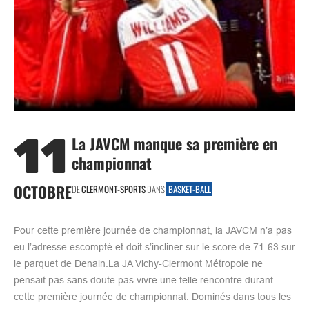
11
La JAVCM manque sa première en
championnat
OCTOBRE
DE
CLERMONT-SPORTS
DANS
BASKET-BALL
Pour cette première journée de championnat, la JAVCM n’a pas
eu l’adresse escompté et doit s’incliner sur le score de 71-63 sur
le parquet de Denain.La JA Vichy-Clermont Métropole ne
pensait pas sans doute pas vivre une telle rencontre durant
cette première journée de championnat. Dominés dans tous les