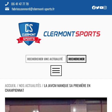
06 41 47 77 78
fabrice.connord@clermont-sports.fr
ACCUEIL
NOS ACTUALITÉS
LA JAVCM MANQUE SA PREMIÈRE EN
/
/
CHAMPIONNAT