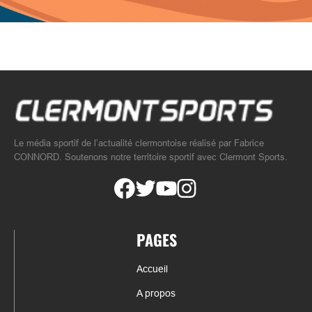
Le média sportif de l’actualité clermontoise réalisé par Fabrice
CONNORD. Soutenons notre territoire sportif avec Clermont Sports.
PAGES
Accueil
A propos