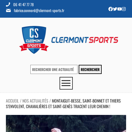
06 41 47 77 78
fabrice.connord@clermont-sports.fr
ACCUEIL
NOS ACTUALITÉS
MONTAIGUT-BESSE, SAINT-BONNET ET THIERS
/
/
S’ENVOLENT, CHAMALIÈRES ET SAINT-GENÈS TRACENT LEUR CHEMIN !