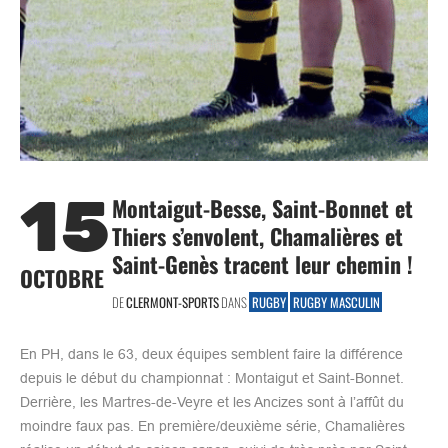
15
Montaigut-Besse, Saint-Bonnet et
Thiers s’envolent, Chamalières et
Saint-Genès tracent leur chemin !
OCTOBRE
DE
CLERMONT-SPORTS
DANS
RUGBY
RUGBY MASCULIN
En PH, dans le 63, deux équipes semblent faire la différence
depuis le début du championnat : Montaigut et Saint-Bonnet.
Derrière, les Martres-de-Veyre et les Ancizes sont à l’affût du
moindre faux pas. En première/deuxième série, Chamalières