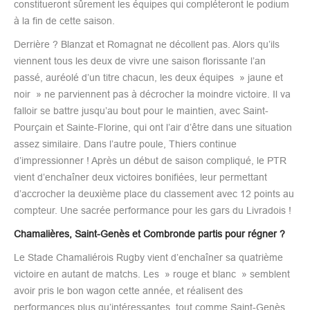
constitueront sûrement les équipes qui compléteront le podium
à la fin de cette saison.
Derrière ? Blanzat et Romagnat ne décollent pas. Alors qu’ils
viennent tous les deux de vivre une saison florissante l’an
passé, auréolé d’un titre chacun, les deux équipes » jaune et
noir » ne parviennent pas à décrocher la moindre victoire. Il va
falloir se battre jusqu’au bout pour le maintien, avec Saint-
Pourçain et Sainte-Florine, qui ont l’air d’être dans une situation
assez similaire. Dans l’autre poule, Thiers continue
d’impressionner ! Après un début de saison compliqué, le PTR
vient d’enchaîner deux victoires bonifiées, leur permettant
d’accrocher la deuxième place du classement avec 12 points au
compteur. Une sacrée performance pour les gars du Livradois !
Chamalières, Saint-Genès et Combronde partis pour régner ?
Le Stade Chamaliérois Rugby vient d’enchaîner sa quatrième
victoire en autant de matchs. Les » rouge et blanc » semblent
avoir pris le bon wagon cette année, et réalisent des
performances plus qu’intéressantes, tout comme Saint-Genès,