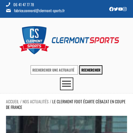
06 41 47 77 78
fabrice.connord@clermont-sports.fr
ACCUEIL
NOS ACTUALITÉS
LE CLERMONT FOOT ÉCARTE CÉBAZAT EN COUPE
/
/
DE FRANCE