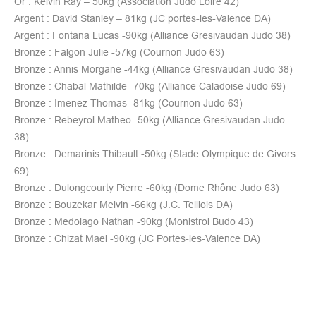
Or : Kelvin Ray – 50kg (Association Judo Loire 42)
Argent : David Stanley – 81kg (JC portes-les-Valence DA)
Argent : Fontana Lucas -90kg (Alliance Gresivaudan Judo 38)
Bronze : Falgon Julie -57kg (Cournon Judo 63)
Bronze : Annis Morgane -44kg (Alliance Gresivaudan Judo 38)
Bronze : Chabal Mathilde -70kg (Alliance Caladoise Judo 69)
Bronze : Imenez Thomas -81kg (Cournon Judo 63)
Bronze : Rebeyrol Matheo -50kg (Alliance Gresivaudan Judo
38)
Bronze : Demarinis Thibault -50kg (Stade Olympique de Givors
69)
Bronze : Dulongcourty Pierre -60kg (Dome Rhône Judo 63)
Bronze : Bouzekar Melvin -66kg (J.C. Teillois DA)
Bronze : Medolago Nathan -90kg (Monistrol Budo 43)
Bronze : Chizat Mael -90kg (JC Portes-les-Valence DA)