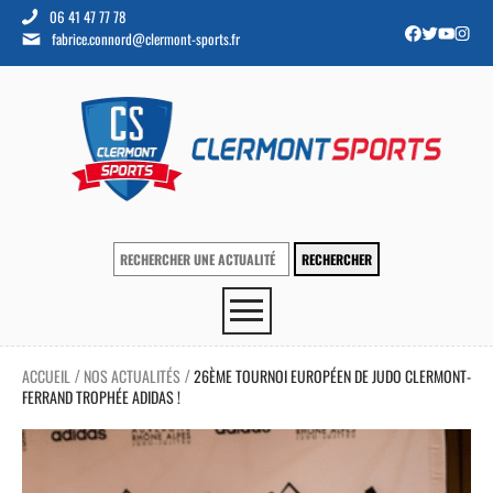
06 41 47 77 78
fabrice.connord@clermont-sports.fr
ACCUEIL
NOS ACTUALITÉS
26ÈME TOURNOI EUROPÉEN DE JUDO CLERMONT-
/
/
FERRAND TROPHÉE ADIDAS !