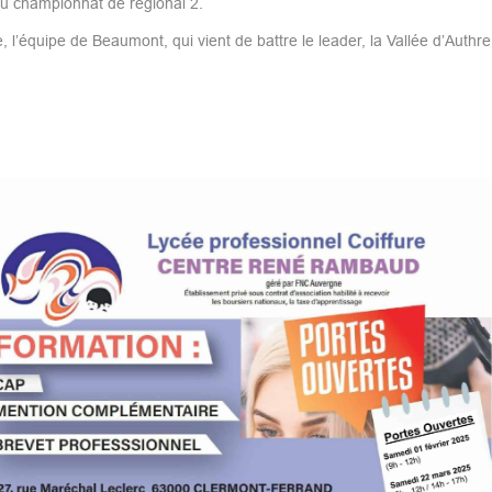
 du championnat de régional 2.
 l’équipe de Beaumont, qui vient de battre le leader, la Vallée d’Authre