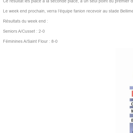
Ce résultat les place à la seconde place, à un seul point du premier
Le week end prochain, verra l’équipe fanion recevoir au stade Bellime,
Résultats du week end :
Seniors A/Cusset : 2-0
Féminines A/Saint Flour : 8-0