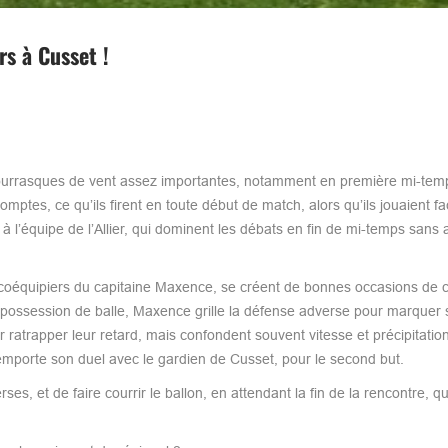
rs à Cusset !
bourrasques de vent assez importantes, notamment en première mi-te
mptes, ce qu’ils firent en toute début de match, alors qu’ils jouaient fa
équipe de l’Allier, qui dominent les débats en fin de mi-temps sans a
 coéquipiers du capitaine Maxence, se créent de bonnes occasions de c
 possession de balle, Maxence grille la défense adverse pour marquer 
r ratrapper leur retard, mais confondent souvent vitesse et précipitatio
remporte son duel avec le gardien de Cusset, pour le second but.
es, et de faire courrir le ballon, en attendant la fin de la rencontre, qu