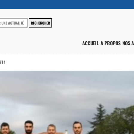
ACCUEIL
A PROPOS
NOS A
T !