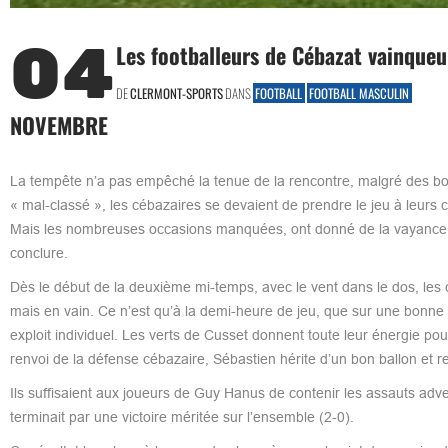
04
Les footballeurs de Cébazat vainqueu
DE
CLERMONT-SPORTS
DANS
FOOTBALL
FOOTBALL MASCULIN
NOVEMBRE
La tempête n’a pas empêché la tenue de la rencontre, malgré des 
« mal-classé », les cébazaires se devaient de prendre le jeu à leurs co
Mais les nombreuses occasions manquées, ont donné de la vayance à l’
conclure.
Dès le début de la deuxième mi-temps, avec le vent dans le dos, les
mais en vain. Ce n’est qu’à la demi-heure de jeu, que sur une bonne
exploit individuel. Les verts de Cusset donnent toute leur énergie pou
renvoi de la défense cébazaire, Sébastien hérite d’un bon ballon et 
Ils suffisaient aux joueurs de Guy Hanus de contenir les assauts advers
terminait par une victoire méritée sur l’ensemble (2-0).