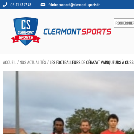
06 41 47 77 78
fabrice.connord@clermont-sports.fr
ACCUEIL
NOS ACTUALITÉS
LES FOOTBALLEURS DE CÉBAZAT VAINQUEURS À CUSSE
/
/