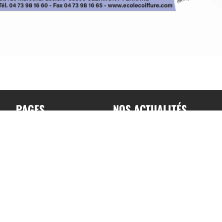
PAGES
NOS ACTUALITÉS
Accueil
Toutes nos actualités
A propos
Actualités par sports
Contact
Résultats & Classement
Podcast
Mentions légales –