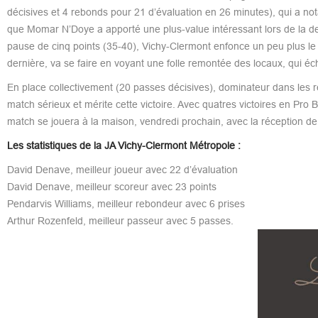
décisives et 4 rebonds pour 21 d’évaluation en 26 minutes), qui a n
que Momar N’Doye a apporté une plus-value intéressant lors de la de
pause de cinq points (35-40), Vichy-Clermont enfonce un peu plus le
dernière, va se faire en voyant une folle remontée des locaux, qui éc
En place collectivement (20 passes décisives), dominateur dans les r
match sérieux et mérite cette victoire. Avec quatres victoires en Pr
match se jouera à la maison, vendredi prochain, avec la réception d
Les statistiques de la JA Vichy-Clermont Métropole :
David Denave, meilleur joueur avec 22 d’évaluation
David Denave, meilleur scoreur avec 23 points
Pendarvis Williams, meilleur rebondeur avec 6 prises
Arthur Rozenfeld, meilleur passeur avec 5 passes.