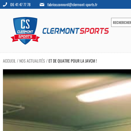
06 41 47 77 78
fabrice.connord@clermont-sports.fr
ACCUEIL
NOS ACTUALITÉS
ET DE QUATRE POUR LA JAVCM !
/
/