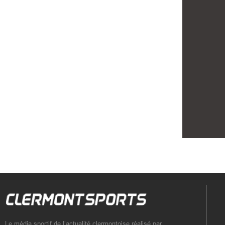
Le média sportif de l’actualité clermontoise réalisé par